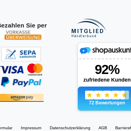
ezahlen Sie per
ormular
Impressum
Daten­schutz­erklärung
AGB
Barriere