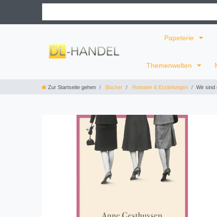
Papeterie
Themenwelten
Zur Startseite gehen
Bücher
Romane & Erzählungen
Wir sind