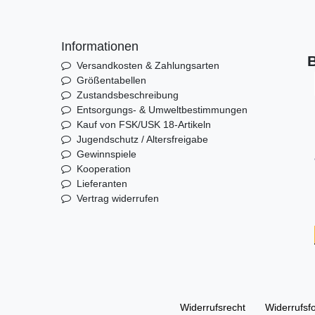
Informationen
B
Versandkosten & Zahlungsarten
Größentabellen
Zustandsbeschreibung
Entsorgungs- & Umweltbestimmungen
Kauf von FSK/USK 18-Artikeln
Jugendschutz / Altersfreigabe
Gewinnspiele
Kooperation
Lieferanten
Vertrag widerrufen
Widerrufs­recht
Widerrufs­f