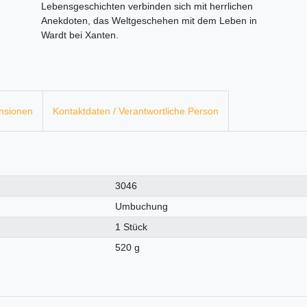
Lebensgeschichten verbinden sich mit herrlichen
Anekdoten, das Weltgeschehen mit dem Leben in
Wardt bei Xanten.
nsionen
Kontaktdaten / Verantwortliche Person
3046
Umbuchung
1 Stück
520 g