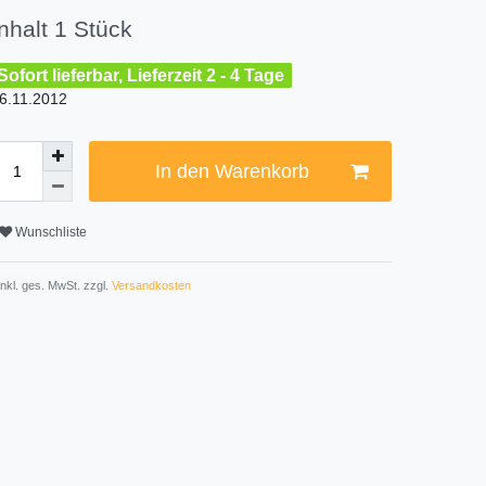
Inhalt
1
Stück
Sofort lieferbar, Lieferzeit 2 - 4 Tage
6.11.2012
In den Warenkorb
Wunschliste
 inkl. ges. MwSt. zzgl.
Versandkosten