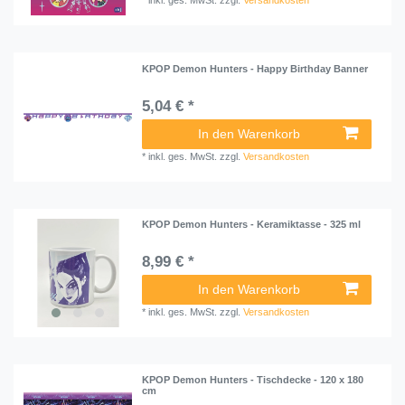
*
inkl. ges. MwSt.
zzgl.
Versandkosten
KPOP Demon Hunters - Happy Birthday Banner
5,04 € *
In den Warenkorb
*
inkl. ges. MwSt.
zzgl.
Versandkosten
KPOP Demon Hunters - Keramiktasse - 325 ml
8,99 € *
In den Warenkorb
*
inkl. ges. MwSt.
zzgl.
Versandkosten
KPOP Demon Hunters - Tischdecke - 120 x 180
cm