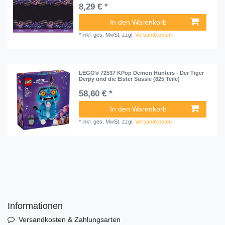
8,29 € *
In den Warenkorb
*
inkl. ges. MwSt.
zzgl.
Versandkosten
LEGO® 72537 KPop Demon Hunters - Der Tiger
Derpy und die Elster Sussie (825 Teile)
58,60 € *
In den Warenkorb
*
inkl. ges. MwSt.
zzgl.
Versandkosten
Informationen
Versandkosten & Zahlungsarten