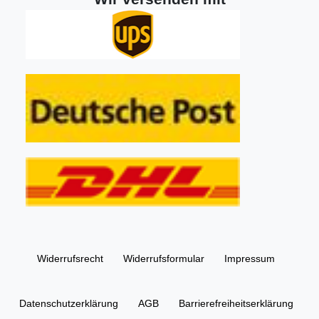
Widerrufs­recht
Widerrufs­formular
Impressum
Daten­schutz­erklärung
AGB
Barrierefreiheitserklärung