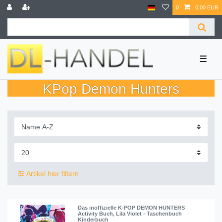
0
0,00 EUR
☰
KPop Demon Hunters
Artikel hier filtern
Das inoffizielle K-POP DEMON HUNTERS
Activity Buch, Lila Violet - Taschenbuch
Kinderbuch