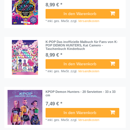
8,99 € *
In den Warenkorb
*
inkl. ges. MwSt.
zzgl.
Versandkosten
K-POP Das inoffizielle Malbuch für Fans von K-
POP DEMON HUNTERS, Kat Camero -
Taschenbuch Kinderbuch
8,99 € *
In den Warenkorb
*
inkl. ges. MwSt.
zzgl.
Versandkosten
KPOP Demon Hunters - 20 Servietten - 33 x 33
cm
7,49 € *
In den Warenkorb
*
inkl. ges. MwSt.
zzgl.
Versandkosten