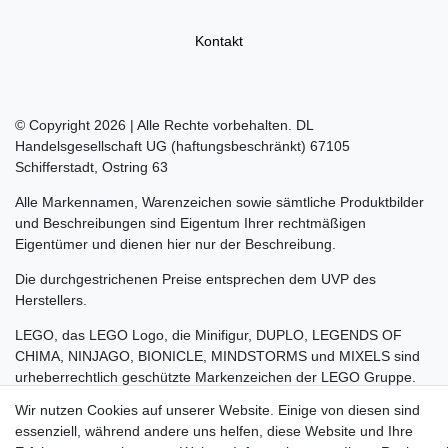
Kontakt
© Copyright 2026 | Alle Rechte vorbehalten. DL
Handelsgesellschaft UG (haftungsbeschränkt) 67105
Schifferstadt, Ostring 63
Alle Markennamen, Warenzeichen sowie sämtliche Produktbilder
und Beschreibungen sind Eigentum Ihrer rechtmäßigen
Eigentümer und dienen hier nur der Beschreibung.
Die durchgestrichenen Preise entsprechen dem UVP des
Herstellers.
LEGO, das LEGO Logo, die Minifigur, DUPLO, LEGENDS OF
CHIMA, NINJAGO, BIONICLE, MINDSTORMS und MIXELS sind
urheberrechtlich geschützte Markenzeichen der LEGO Gruppe.
©2022 The LEGO Group
Wir nutzen Cookies auf unserer Website. Einige von diesen sind
essenziell, während andere uns helfen, diese Website und Ihre