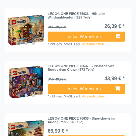
LEGO® ONE PIECE 75636 - Hütte im
Windmühlendorf (299 Teile)
26,39 € *
UVP 29,99 €
In den Warenkorb
*
inkl. ges. MwSt.
zzgl.
Versandkosten
LEGO® ONE PIECE 75637 - Zirkuszelt von
Buggy dem Clown (573 Teile)
43,99 € *
UVP 49,99 €
In den Warenkorb
*
inkl. ges. MwSt.
zzgl.
Versandkosten
LEGO® ONE PIECE 75638 - Showdown im
Arlong Park (926 Teile)
66,99 € *