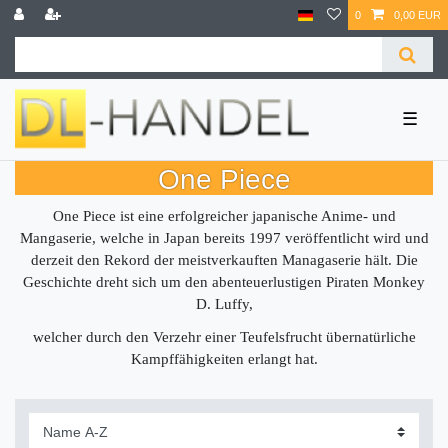
0
0,00 EUR
☰
One Piece
One Piece ist eine erfolgreicher japanische Anime- und
Mangaserie, welche in Japan bereits 1997 veröffentlicht wird und
derzeit den Rekord der meistverkauften Managaserie hält. Die
Geschichte dreht sich um den abenteuerlustigen Piraten Monkey
D. Luffy,
welcher durch den Verzehr einer Teufelsfrucht übernatürliche
Kampffähigkeiten erlangt hat.