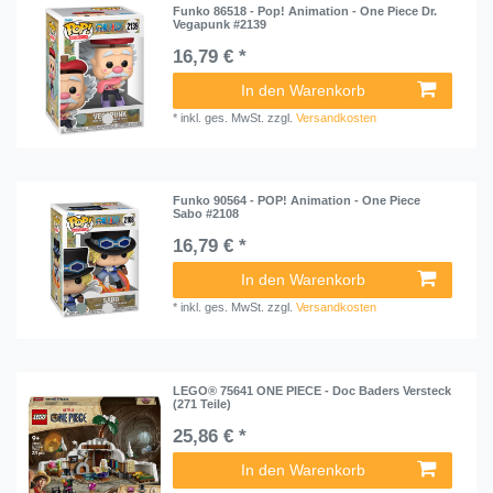
Funko 86518 - Pop! Animation - One Piece Dr.
Vegapunk #2139
16,79 € *
In den Warenkorb
*
inkl. ges. MwSt.
zzgl.
Versandkosten
Funko 90564 - POP! Animation - One Piece
Sabo #2108
16,79 € *
In den Warenkorb
*
inkl. ges. MwSt.
zzgl.
Versandkosten
LEGO® 75641 ONE PIECE - Doc Baders Versteck
(271 Teile)
25,86 € *
In den Warenkorb