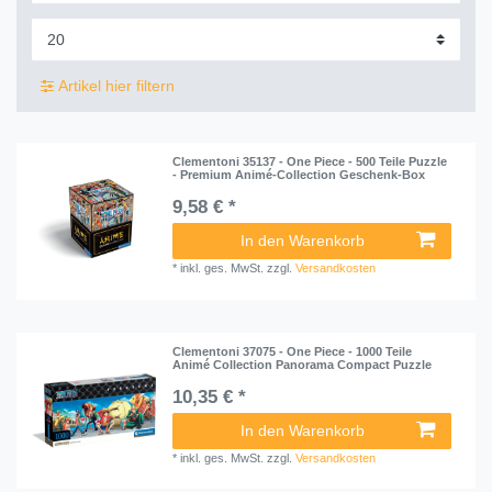
Artikel hier filtern
Clementoni 35137 - One Piece - 500 Teile Puzzle
- Premium Animé-Collection Geschenk-Box
9,58 € *
In den Warenkorb
*
inkl. ges. MwSt.
zzgl.
Versandkosten
Clementoni 37075 - One Piece - 1000 Teile
Animé Collection Panorama Compact Puzzle
10,35 € *
In den Warenkorb
*
inkl. ges. MwSt.
zzgl.
Versandkosten