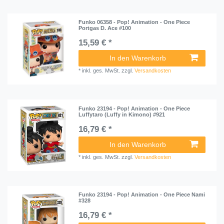
Funko 06358 - Pop! Animation - One Piece
Portgas D. Ace #100
15,59 € *
In den Warenkorb
*
inkl. ges. MwSt.
zzgl.
Versandkosten
Funko 23194 - Pop! Animation - One Piece
Luffytaro (Luffy in Kimono) #921
16,79 € *
In den Warenkorb
*
inkl. ges. MwSt.
zzgl.
Versandkosten
Funko 23194 - Pop! Animation - One Piece Nami
#328
16,79 € *