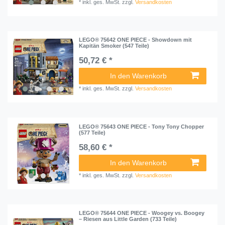
*
inkl. ges. MwSt.
zzgl.
Versandkosten
LEGO® 75642 ONE PIECE - Showdown mit
Kapitän Smoker (547 Teile)
50,72 € *
In den Warenkorb
*
inkl. ges. MwSt.
zzgl.
Versandkosten
LEGO® 75643 ONE PIECE - Tony Tony Chopper
(577 Teile)
58,60 € *
In den Warenkorb
*
inkl. ges. MwSt.
zzgl.
Versandkosten
LEGO® 75644 ONE PIECE - Woogey vs. Boogey
– Riesen aus Little Garden (733 Teile)