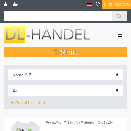
0
0,00 EUR
☰
T-Shirt
Artikel hier filtern
Peppa Pig - T-Shirt für Mädchen - Größe 104