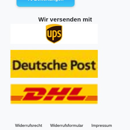
Wir versenden mit
Widerrufs­recht
Widerrufs­formular
Impressum