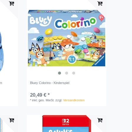
cm
Bluey Colorino - Kinderspiel
20,49 € *
*
inkl. ges. MwSt.
zzgl.
Versandkosten