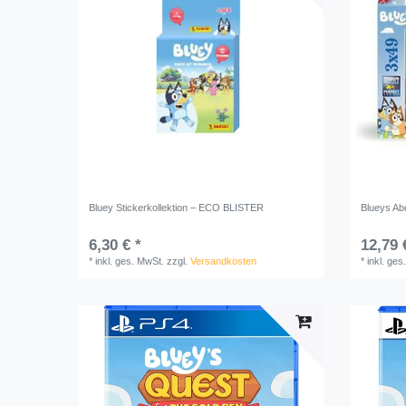
Bluey Stickerkollektion – ECO BLISTER
Blueys Ab
6,30 € *
12,79 
*
inkl. ges. MwSt.
zzgl.
Versandkosten
*
inkl. ges