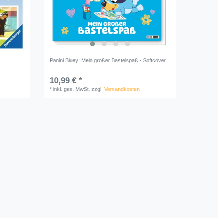
Panini Bluey: Mein großer Bastelspaß - Softcover
10,99 € *
*
inkl. ges. MwSt.
zzgl.
Versandkosten