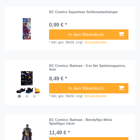
DC Comics Superman Schlüsselanhänger
0,99 € *
In den Warenkorb
*
inkl. ges. MwSt.
zzgl.
Versandkosten
DC Comics: Batman - 3-er Set Spielzeugautos,
4cm
8,49 € *
In den Warenkorb
*
inkl. ges. MwSt.
zzgl.
Versandkosten
DC Comics: Batman - Bendyfigs Minis
Spielfigur 14cm
11,49 € *