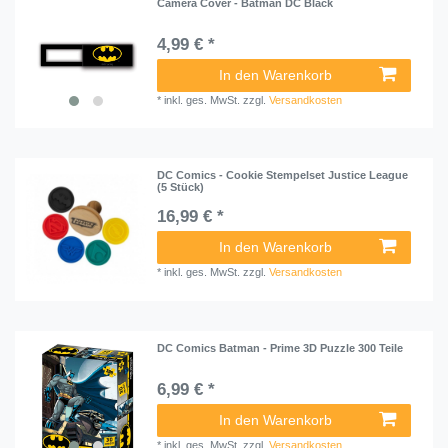
Camera Cover - Batman DC Black
4,99 € *
In den Warenkorb
*
inkl. ges. MwSt.
zzgl.
Versandkosten
DC Comics - Cookie Stempelset Justice League
(5 Stück)
16,99 € *
In den Warenkorb
*
inkl. ges. MwSt.
zzgl.
Versandkosten
DC Comics Batman - Prime 3D Puzzle 300 Teile
6,99 € *
In den Warenkorb
*
inkl. ges. MwSt.
zzgl.
Versandkosten