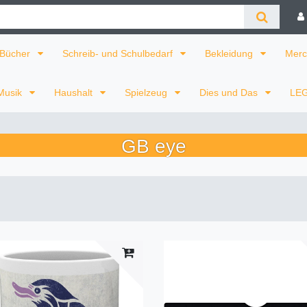
Bücher
Schreib- und Schulbedarf
Bekleidung
Merc
Musik
Haushalt
Spielzeug
Dies und Das
LE
GB eye