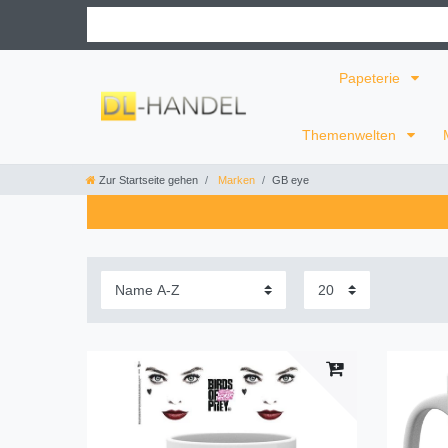
Papeterie
Themenwelten
Zur Startseite gehen
Marken
GB eye