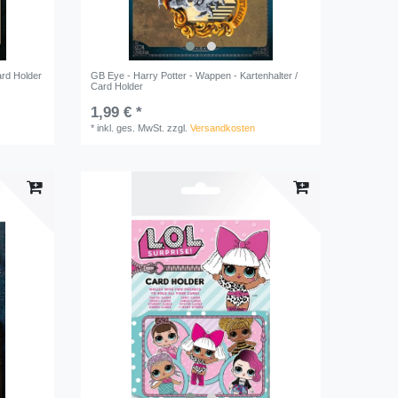
ard Holder
GB Eye - Harry Potter - Wappen - Kartenhalter /
Card Holder
1,99 € *
*
inkl. ges. MwSt.
zzgl.
Versandkosten