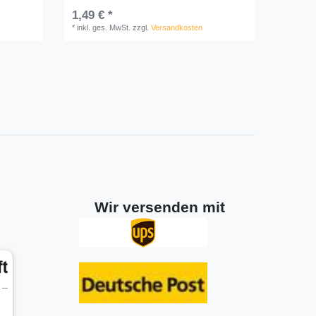
1,49 € *
*
inkl. ges. MwSt.
zzgl.
Versandkosten
Wir versenden mit