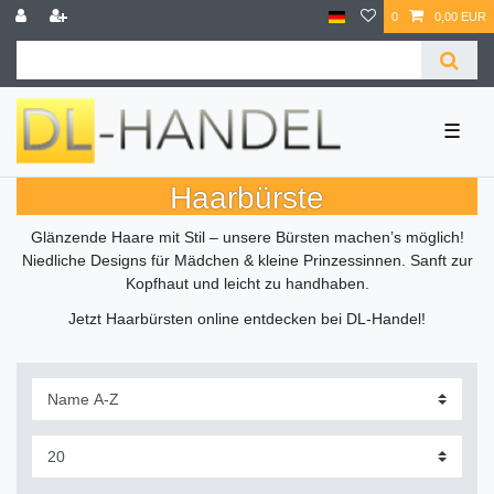
0
0,00 EUR
☰
Haarbürste
Glänzende Haare mit Stil – unsere Bürsten machen’s möglich!
Niedliche Designs für Mädchen & kleine Prinzessinnen. Sanft zur
Kopfhaut und leicht zu handhaben.
Jetzt Haarbürsten online entdecken bei DL-Handel!