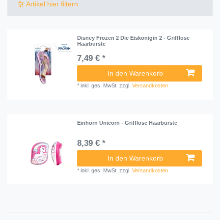
Artikel hier filtern
Disney Frozen 2 Die Eiskönigin 2 - Grifflose
Haarbürste
7,49 € *
In den Warenkorb
*
inkl. ges. MwSt.
zzgl.
Versandkosten
Einhorn Unicorn - Grifflose Haarbürste
8,39 € *
In den Warenkorb
*
inkl. ges. MwSt.
zzgl.
Versandkosten