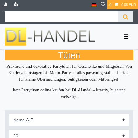
0
0,00 EUR
☰
Tüten
Praktische und dekorative Partytüten für Geschenke und Mitgebsel. Von
Kindergeburtstagen bis Motto-Partys – alles passend gestaltet. Perfekt
für kleine Überraschungen, Süßigkeiten oder Mitbringsel.
Jetzt Partytüten online kaufen bei DL-Handel – kreativ, bunt und
vielseitig.