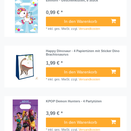
Einhorn - Geschenktüten, 8 Stück
0,99 € *
In den Warenkorb
*
inkl. ges. MwSt.
zzgl.
Versandkosten
Happy Dinosaur - 4 Papiertüten mit Sticker Dino
Brachiosaurus
1,99 € *
In den Warenkorb
*
inkl. ges. MwSt.
zzgl.
Versandkosten
KPOP Demon Hunters - 4 Partytüten
3,99 € *
In den Warenkorb
*
inkl. ges. MwSt.
zzgl.
Versandkosten