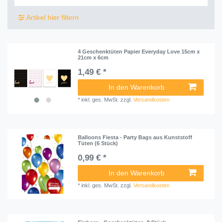
Artikel hier filtern
4 Geschenktüten Papier Everyday Love 15cm x
21cm x 6cm
1,49 € *
In den Warenkorb
*
inkl. ges. MwSt.
zzgl.
Versandkosten
Balloons Fiesta - Party Bags aus Kunststoff
Tüten (6 Stück)
0,99 € *
In den Warenkorb
*
inkl. ges. MwSt.
zzgl.
Versandkosten