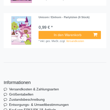
Unicorn / Einhorn - Partytüten (6 Stück)
0,99 € *
In den Warenkorb
*
inkl. ges. MwSt.
zzgl.
Versandkosten
Informationen
Versandkosten & Zahlungsarten
Größentabellen
Zustandsbeschreibung
Entsorgungs- & Umweltbestimmungen
Kauf von FSK/USK 18-Artikeln