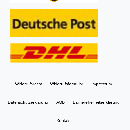
Widerrufs­recht
Widerrufs­formular
Impressum
Daten­schutz­erklärung
AGB
Barrierefreiheitserklärung
Kontakt