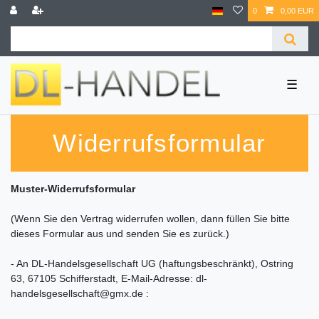
0
0,00 EUR
☰
Widerrufsformular
Muster-Widerrufsformular
(Wenn Sie den Vertrag widerrufen wollen, dann füllen Sie bitte
dieses Formular aus und senden Sie es zurück.)
- An
DL-Handelsgesellschaft UG (haftungsbeschränkt), Ostring
63, 67105 Schifferstadt
,
E-Mail-Adresse:
dl-
handelsgesellschaft@gmx.de
: