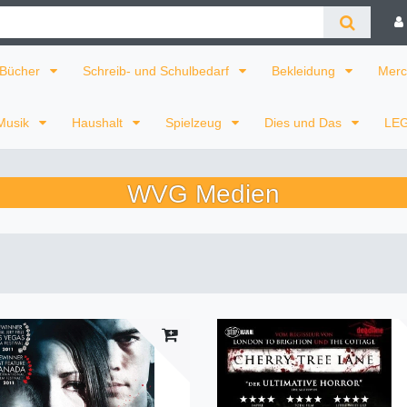
Bücher
Schreib- und Schulbedarf
Bekleidung
Merc
Musik
Haushalt
Spielzeug
Dies und Das
LE
WVG Medien