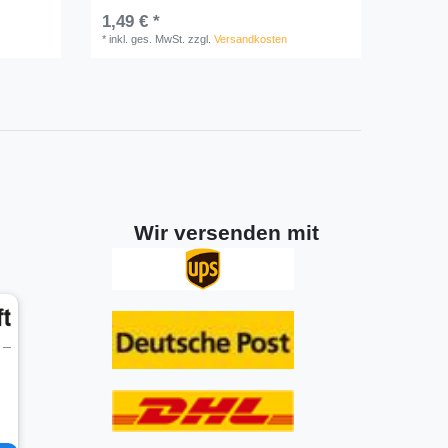
1,49 € *
*
inkl. ges. MwSt.
zzgl.
Versandkosten
Wir versenden mit