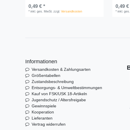
0,49 € *
0,49 €
*
inkl. ges. MwSt.
zzgl.
Versandkosten
*
inkl. ges
Informationen
B
Versandkosten & Zahlungsarten
Größentabellen
Zustandsbeschreibung
Entsorgungs- & Umweltbestimmungen
Kauf von FSK/USK 18-Artikeln
Jugendschutz / Altersfreigabe
Gewinnspiele
Kooperation
Lieferanten
Vertrag widerrufen