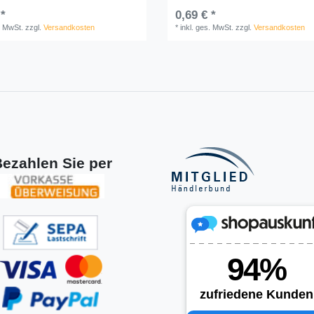
 *
0,69 € *
. MwSt.
zzgl.
Versandkosten
*
inkl. ges. MwSt.
zzgl.
Versandkosten
ezahlen Sie per