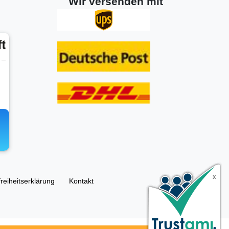
Wir versenden mit
freiheitserklärung
Kontakt