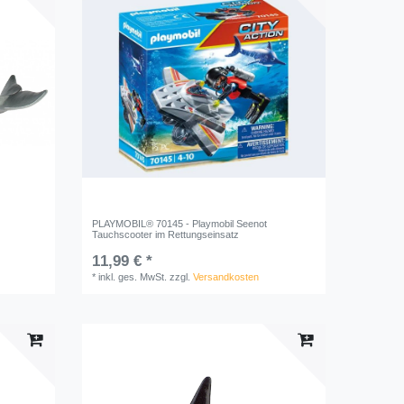
PLAYMOBIL® 70145 - Playmobil Seenot
Tauchscooter im Rettungseinsatz
11,99 € *
*
inkl. ges. MwSt.
zzgl.
Versandkosten