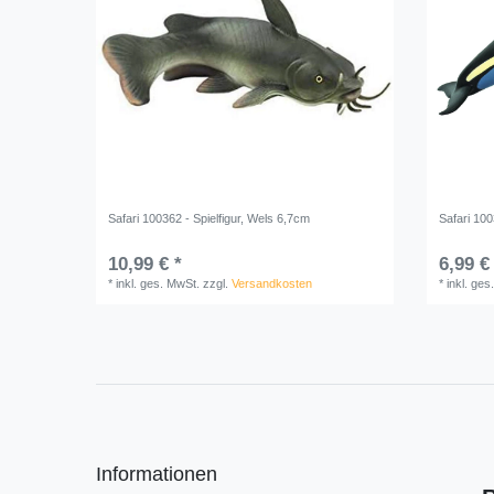
Safari 100362 - Spielfigur, Wels 6,7cm
Safari 100
10,99 € *
6,99 €
*
inkl. ges. MwSt.
zzgl.
Versandkosten
*
inkl. ges
Informationen