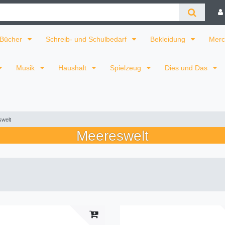
Bücher
Schreib- und Schulbedarf
Bekleidung
Merc
Musik
Haushalt
Spielzeug
Dies und Das
welt
Meereswelt