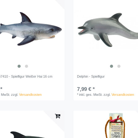
67410 - Spielfigur Weißer Hai 16 cm
Delphin - Spielfigur
 *
7,99 € *
. MwSt.
zzgl.
Versandkosten
*
inkl. ges. MwSt.
zzgl.
Versandkosten