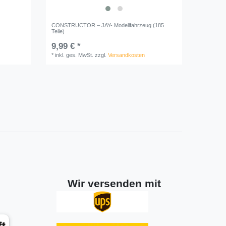
CONSTRUCTOR – JAY- Modellfahrzeug (185
Teile)
9,99 € *
*
inkl. ges. MwSt.
zzgl.
Versandkosten
Wir versenden mit