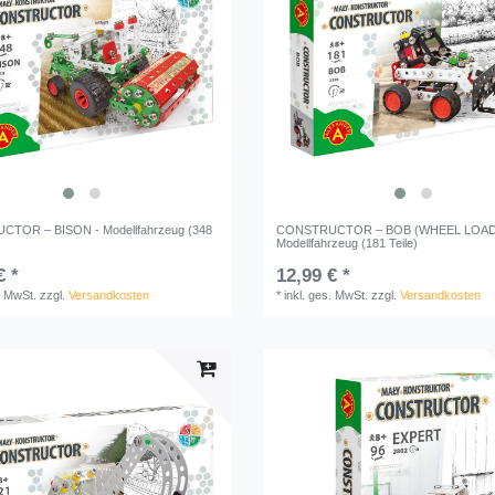
TOR – BISON - Modellfahrzeug (348
CONSTRUCTOR – BOB (WHEEL LOAD
Modellfahrzeug (181 Teile)
€ *
12,99 € *
. MwSt.
zzgl.
Versandkosten
*
inkl. ges. MwSt.
zzgl.
Versandkosten