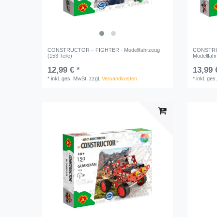
CONSTRUCTOR – FIGHTER - Modellfahrzeug
CONSTRU
(153 Teile)
Modellfahr
12,99 € *
13,99 
*
inkl. ges. MwSt.
zzgl.
Versandkosten
*
inkl. ges