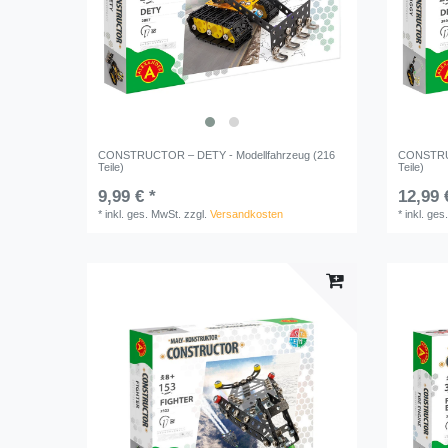
CONSTRUCTOR – DETY - Modellfahrzeug (216
CONSTRUC
Teile)
Teile)
9,99 € *
12,99 
*
inkl. ges. MwSt.
zzgl.
Versandkosten
*
inkl. ges