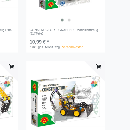
ug (284
CONSTRUCTOR – GRASPER - Modellfahrzeug
(117Teile)
10,99 € *
*
inkl. ges. MwSt.
zzgl.
Versandkosten