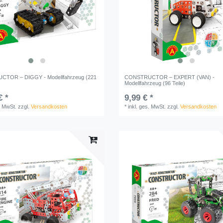
TOR – DIGGY - Modellfahrzeug (221
CONSTRUCTOR – EXPERT (VAN) -
Modellfahrzeug (96 Teile)
€ *
9,99 € *
. MwSt.
zzgl.
Versandkosten
*
inkl. ges. MwSt.
zzgl.
Versandkosten