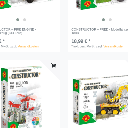
CTOR – FIRE ENGINE -
CONSTRUCTOR – FRED - Modellfahrze
zeug (314 Teile)
Teile)
€ *
18,99 € *
. MwSt.
zzgl.
Versandkosten
*
inkl. ges. MwSt.
zzgl.
Versandkosten