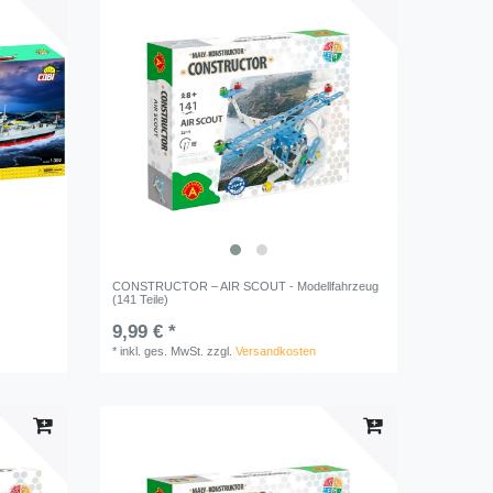
CONSTRUCTOR – AIR SCOUT - Modellfahrzeug
(141 Teile)
9,99 € *
*
inkl. ges. MwSt.
zzgl.
Versandkosten