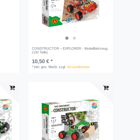
CONSTRUCTOR – EXPLORER - Modellfahrzeug
(142 Teile)
10,50 € *
*
inkl. ges. MwSt.
zzgl.
Versandkosten