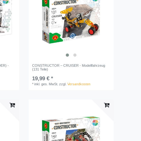
ER) -
CONSTRUCTOR – CRUISER - Modellfahrzeug
(131 Teile)
19,99 € *
*
inkl. ges. MwSt.
zzgl.
Versandkosten