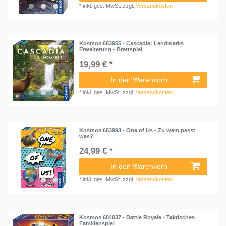
*
inkl. ges. MwSt.
zzgl.
Versandkosten
Kosmos 683955 - Cascadia: Landmarks
Erweiterung - Brettspiel
19,99 € *
In den Warenkorb
*
inkl. ges. MwSt.
zzgl.
Versandkosten
Kosmos 683993 - One of Us - Zu wem passt
was?
24,99 € *
In den Warenkorb
*
inkl. ges. MwSt.
zzgl.
Versandkosten
Kosmos 684037 - Battle Royale - Taktisches
Familienspiel