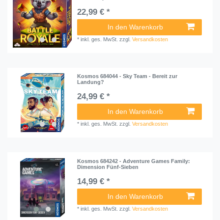
22,99 € *
In den Warenkorb
*
inkl. ges. MwSt.
zzgl.
Versandkosten
Kosmos 684044 - Sky Team - Bereit zur
Landung?
24,99 € *
In den Warenkorb
*
inkl. ges. MwSt.
zzgl.
Versandkosten
Kosmos 684242 - Adventure Games Family:
Dimension Fünf-Sieben
14,99 € *
In den Warenkorb
*
inkl. ges. MwSt.
zzgl.
Versandkosten