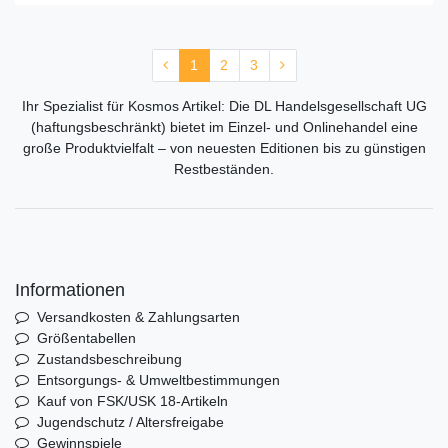
1
2
3
Ihr Spezialist für Kosmos Artikel: Die DL Handelsgesellschaft UG
(haftungsbeschränkt) bietet im Einzel- und Onlinehandel eine
große Produktvielfalt – von neuesten Editionen bis zu günstigen
Restbeständen.
Informationen
Versandkosten & Zahlungsarten
Größentabellen
Zustandsbeschreibung
Entsorgungs- & Umweltbestimmungen
Kauf von FSK/USK 18-Artikeln
Jugendschutz / Altersfreigabe
Gewinnspiele