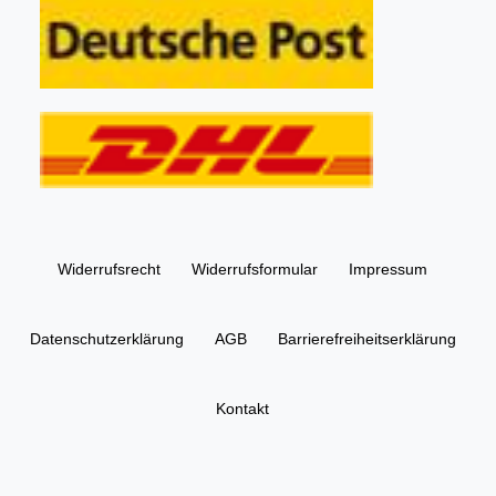
Widerrufs­recht
Widerrufs­formular
Impressum
Daten­schutz­erklärung
AGB
Barrierefreiheitserklärung
Kontakt