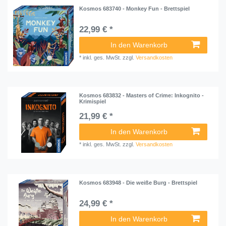
Kosmos 683740 - Monkey Fun - Brettspiel
22,99 € *
In den Warenkorb
*
inkl. ges. MwSt.
zzgl.
Versandkosten
Kosmos 683832 - Masters of Crime: Inkognito -
Krimispiel
21,99 € *
In den Warenkorb
*
inkl. ges. MwSt.
zzgl.
Versandkosten
Kosmos 683948 - Die weiße Burg - Brettspiel
24,99 € *
In den Warenkorb