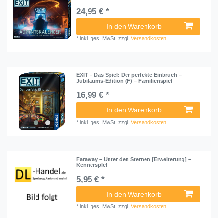
24,95 € *
In den Warenkorb
*
inkl. ges. MwSt.
zzgl.
Versandkosten
EXIT – Das Spiel: Der perfekte Einbruch –
Jubiläums-Edition (F) – Familienspiel
16,99 € *
In den Warenkorb
*
inkl. ges. MwSt.
zzgl.
Versandkosten
Faraway – Unter den Sternen [Erweiterung] –
Kennerspiel
5,95 € *
In den Warenkorb
*
inkl. ges. MwSt.
zzgl.
Versandkosten