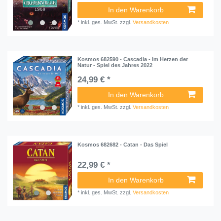
In den Warenkorb
*
inkl. ges. MwSt.
zzgl.
Versandkosten
Kosmos 682590 - Cascadia - Im Herzen der
Natur - Spiel des Jahres 2022
24,99 € *
In den Warenkorb
*
inkl. ges. MwSt.
zzgl.
Versandkosten
Kosmos 682682 - Catan - Das Spiel
22,99 € *
In den Warenkorb
*
inkl. ges. MwSt.
zzgl.
Versandkosten