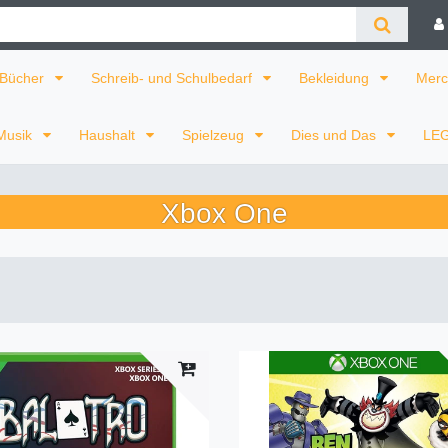
Bücher
Schreib- und Schulbedarf
Bekleidung
Merc
Musik
Haushalt
Spielzeug
Dies und Das
LE
Xbox One