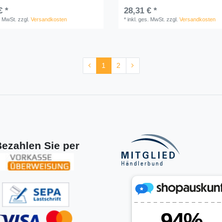
€ *
28,31 € *
. MwSt.
zzgl.
Versandkosten
*
inkl. ges. MwSt.
zzgl.
Versandkosten
1
2
ezahlen Sie per