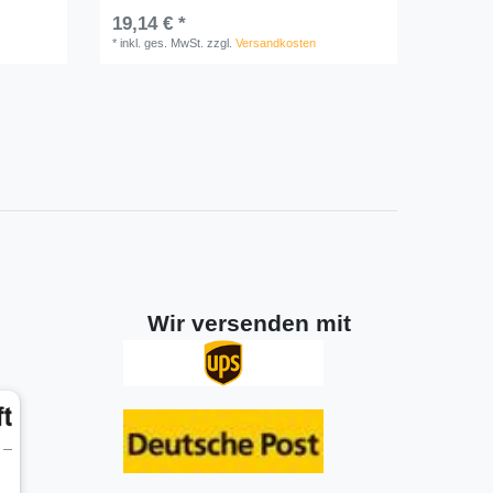
19,14 € *
*
inkl. ges. MwSt.
zzgl.
Versandkosten
Wir versenden mit