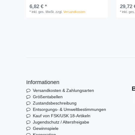
6,82 € *
29,72 
*
inkl. ges. MwSt.
zzgl.
Versandkosten
*
inkl. ges
Informationen
B
Versandkosten & Zahlungsarten
Größentabellen
Zustandsbeschreibung
Entsorgungs- & Umweltbestimmungen
Kauf von FSK/USK 18-Artikeln
Jugendschutz / Altersfreigabe
Gewinnspiele
Kooperation