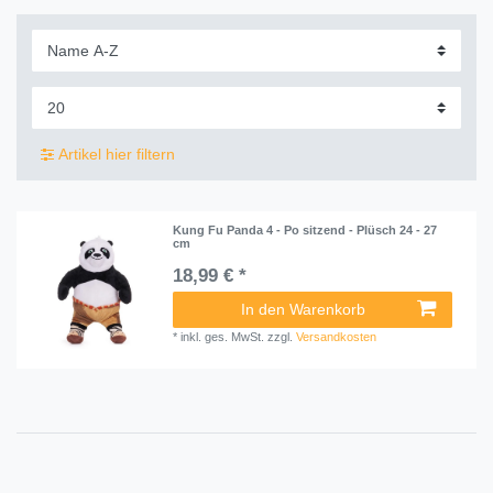
Artikel hier filtern
Kung Fu Panda 4 - Po sitzend - Plüsch 24 - 27
cm
18,99 € *
In den Warenkorb
*
inkl. ges. MwSt.
zzgl.
Versandkosten