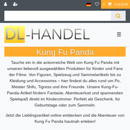
0
0,00 EUR
☰
Kung Fu Panda
Tauche ein in die actionreiche Welt von Kung Fu Panda mit
unseren liebevoll ausgewählten Produkten für Kinder und Fans
der Filme. Von Figuren, Spielzeug und Sammelartikeln bis zu
Kleidung und Accessoires – hier findest du alles rund um Po,
Meister Shifu, Tigress und ihre Freunde. Unsere Kung-Fu-
Panda-Artikel fördern Fantasie, Abenteuerlust und spannenden
Spielspaß direkt im Kinderzimmer. Perfekt als Geschenk, für
Geburtstage oder zum Sammeln.
Jetzt die Lieblingsartikel online entdecken und die Abenteuer von
Kung Fu Panda hautnah erleben!