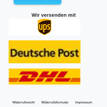
Wir versenden mit
Widerrufs­recht
Widerrufs­formular
Impressum