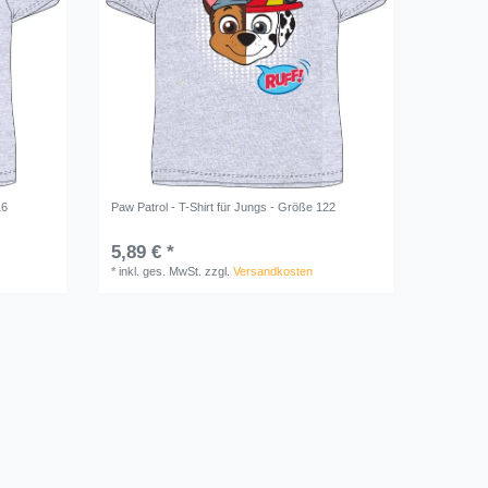
16
Paw Patrol - T-Shirt für Jungs - Größe 122
5,89 € *
*
inkl. ges. MwSt.
zzgl.
Versandkosten