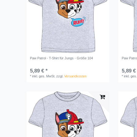
Paw Patrol - T-Shirt für Jungs - Größe 104
Paw Patrol
5,89 € *
5,89 €
*
inkl. ges. MwSt.
zzgl.
Versandkosten
*
inkl. ges