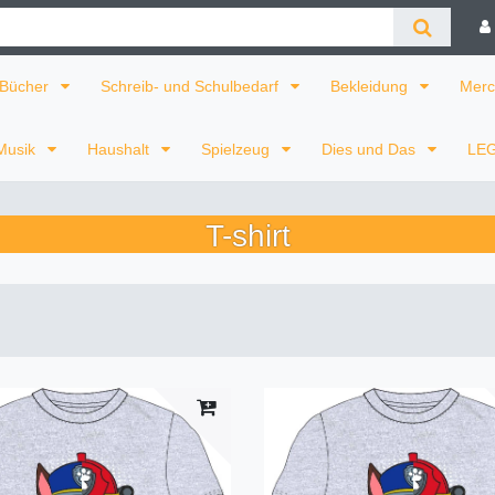
Bücher
Schreib- und Schulbedarf
Bekleidung
Merc
Musik
Haushalt
Spielzeug
Dies und Das
LE
T-shirt