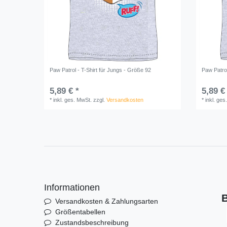
Paw Patrol - T-Shirt für Jungs - Größe 92
Paw Patrol
5,89 € *
5,89 €
*
inkl. ges. MwSt.
zzgl.
Versandkosten
*
inkl. ges
Informationen
B
Versandkosten & Zahlungsarten
Größentabellen
Zustandsbeschreibung