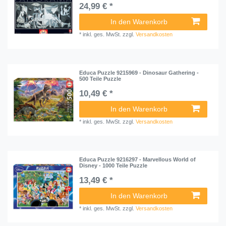
24,99 € *
In den Warenkorb
*
inkl. ges. MwSt.
zzgl.
Versandkosten
Educa Puzzle 9215969 - Dinosaur Gathering -
500 Teile Puzzle
10,49 € *
In den Warenkorb
*
inkl. ges. MwSt.
zzgl.
Versandkosten
Educa Puzzle 9216297 - Marvellous World of
Disney - 1000 Teile Puzzle
13,49 € *
In den Warenkorb
*
inkl. ges. MwSt.
zzgl.
Versandkosten