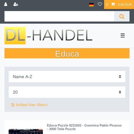
0
0,00 EUR
☰
Educa
Artikel hier filtern
Educa Puzzle 9211502 - Guernica Pablo Picasso
- 3000 Teile Puzzle