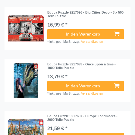
Educa Puzzle 9217096 - Big Cities Deco - 3 x 500
Teile Puzzle
16,99 € *
In den Warenkorb
*
inkl. ges. MwSt.
zzgl.
Versandkosten
Educa Puzzle 9217099 - Once upon a time -
1000 Teile Puzzle
13,79 € *
In den Warenkorb
*
inkl. ges. MwSt.
zzgl.
Versandkosten
Educa Puzzle 9217697 - Europe Landmarks -
2000 Teile Puzzle
21,59 € *