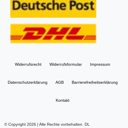
Widerrufs­recht
Widerrufs­formular
Impressum
Daten­schutz­erklärung
AGB
Barrierefreiheitserklärung
Kontakt
© Copyright 2026 | Alle Rechte vorbehalten. DL