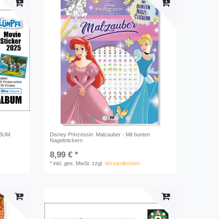
ALBUM
Disney Prinzessin: Malzauber - Mit bunten
Nagelstickern
8,99 € *
*
inkl. ges. MwSt.
zzgl.
Versandkosten