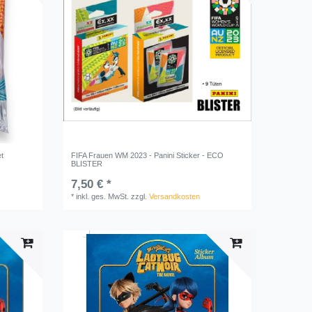
et
FIFA Frauen WM 2023 - Panini Sticker - ECO
BLISTER
7,50 € *
*
inkl. ges. MwSt.
zzgl.
Versandkosten