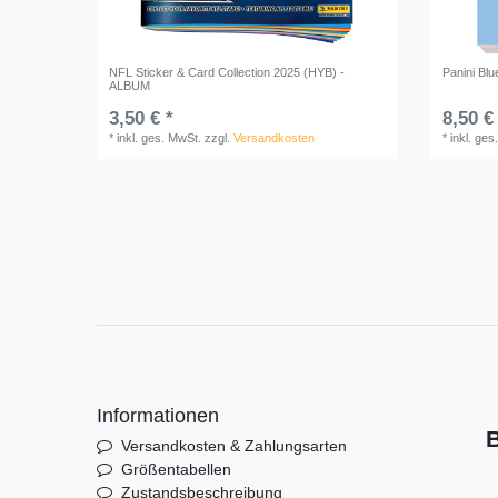
NFL Sticker & Card Collection 2025 (HYB) -
Panini Blu
ALBUM
3,50 € *
8,50 €
*
inkl. ges. MwSt.
zzgl.
Versandkosten
*
inkl. ges
Informationen
B
Versandkosten & Zahlungsarten
Größentabellen
Zustandsbeschreibung