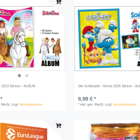
na 2023 Sticker – ALBUM
Die Schlümpfe - Movie 2025 Sticker - 
 *
6,99 € *
. MwSt.
zzgl.
Versandkosten
*
inkl. ges. MwSt.
zzgl.
Versandkosten