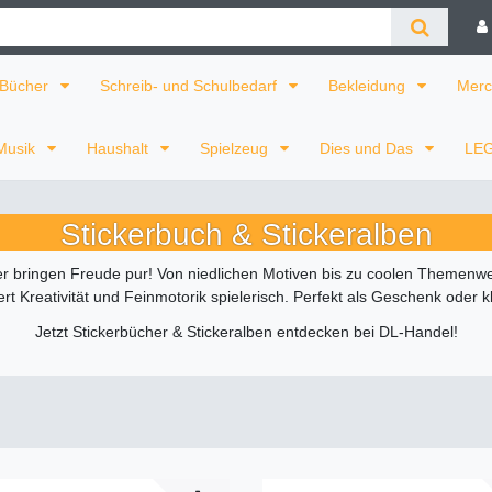
Bücher
Schreib- und Schulbedarf
Bekleidung
Merc
Musik
Haushalt
Spielzeug
Dies und Das
LE
Stickerbuch & Stickeralben
 bringen Freude pur! Von niedlichen Motiven bis zu coolen Themenwelte
t Kreativität und Feinmotorik spielerisch. Perfekt als Geschenk oder k
Jetzt Stickerbücher & Stickeralben entdecken bei DL-Handel!