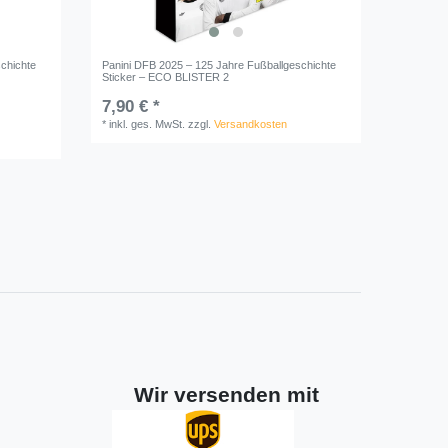
chichte
Panini DFB 2025 – 125 Jahre Fußballgeschichte
Sticker – ECO BLISTER 2
7,90 € *
*
inkl. ges. MwSt.
zzgl.
Versandkosten
Wir versenden mit