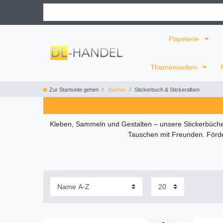
Papeterie
Themenwelten
Zur Startseite gehen
Bücher
Stickerbuch & Stickeralben
Kleben, Sammeln und Gestalten – unsere Stickerbücher
Tauschen mit Freunden. Förder