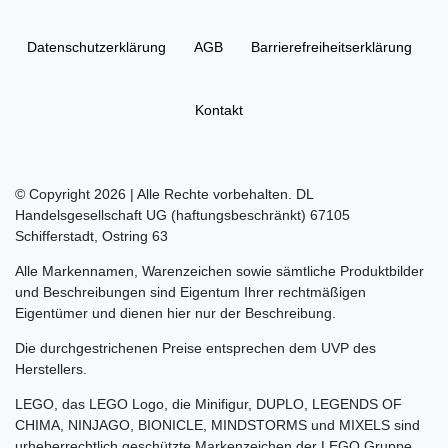
Daten­schutz­erklärung
AGB
Barrierefreiheitserklärung
Kontakt
© Copyright 2026 | Alle Rechte vorbehalten. DL
Handelsgesellschaft UG (haftungsbeschränkt) 67105
Schifferstadt, Ostring 63
Alle Markennamen, Warenzeichen sowie sämtliche Produktbilder
und Beschreibungen sind Eigentum Ihrer rechtmäßigen
Eigentümer und dienen hier nur der Beschreibung.
Die durchgestrichenen Preise entsprechen dem UVP des
Herstellers.
LEGO, das LEGO Logo, die Minifigur, DUPLO, LEGENDS OF
CHIMA, NINJAGO, BIONICLE, MINDSTORMS und MIXELS sind
urheberrechtlich geschützte Markenzeichen der LEGO Gruppe.