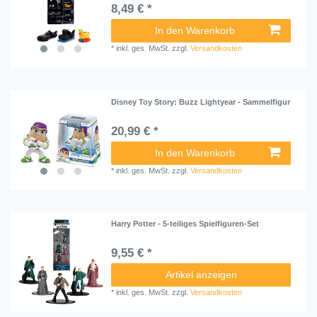
8,49 € *
In den Warenkorb
*
inkl. ges. MwSt.
zzgl.
Versandkosten
Disney Toy Story: Buzz Lightyear - Sammelfigur
20,99 € *
In den Warenkorb
*
inkl. ges. MwSt.
zzgl.
Versandkosten
Harry Potter - 5-teiliges Spielfiguren-Set
9,55 € *
Artikel anzeigen
*
inkl. ges. MwSt.
zzgl.
Versandkosten