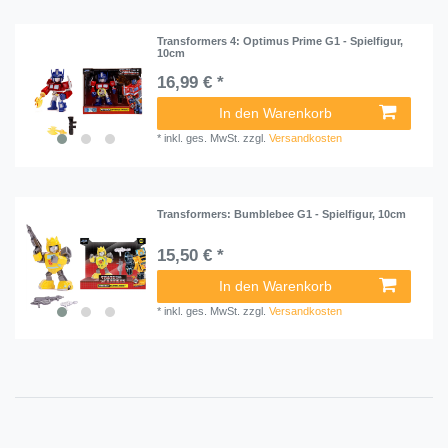
Transformers 4: Optimus Prime G1 - Spielfigur,
10cm
16,99 € *
In den Warenkorb
*
inkl. ges. MwSt.
zzgl.
Versandkosten
Transformers: Bumblebee G1 - Spielfigur, 10cm
15,50 € *
In den Warenkorb
*
inkl. ges. MwSt.
zzgl.
Versandkosten