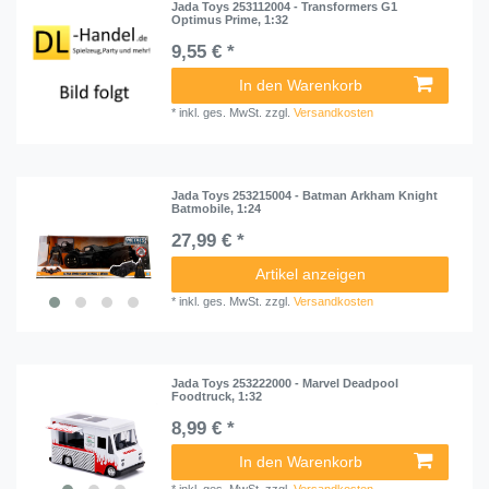
Jada Toys 253112004 - Transformers G1
Optimus Prime, 1:32
9,55 € *
In den Warenkorb
*
inkl. ges. MwSt.
zzgl.
Versandkosten
Jada Toys 253215004 - Batman Arkham Knight
Batmobile, 1:24
27,99 € *
Artikel anzeigen
*
inkl. ges. MwSt.
zzgl.
Versandkosten
Jada Toys 253222000 - Marvel Deadpool
Foodtruck, 1:32
8,99 € *
In den Warenkorb