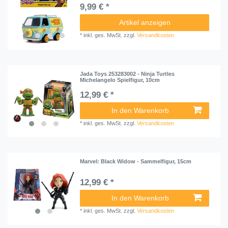
9,99 € *
Artikel anzeigen
*
inkl. ges. MwSt.
zzgl.
Versandkosten
Jada Toys 253283002 - Ninja Turtles
Michelangelo Spielfigur, 10cm
12,99 € *
In den Warenkorb
*
inkl. ges. MwSt.
zzgl.
Versandkosten
Marvel: Black Widow - Sammelfigur, 15cm
12,99 € *
In den Warenkorb
*
inkl. ges. MwSt.
zzgl.
Versandkosten