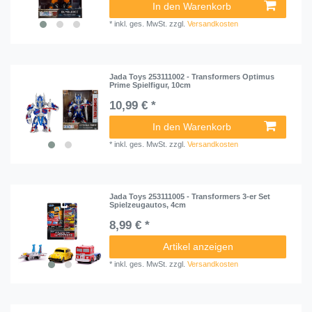
In den Warenkorb
*
inkl. ges. MwSt.
zzgl.
Versandkosten
Jada Toys 253111002 - Transformers Optimus
Prime Spielfigur, 10cm
10,99 € *
In den Warenkorb
*
inkl. ges. MwSt.
zzgl.
Versandkosten
Jada Toys 253111005 - Transformers 3-er Set
Spielzeugautos, 4cm
8,99 € *
Artikel anzeigen
*
inkl. ges. MwSt.
zzgl.
Versandkosten