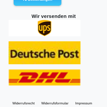
Wir versenden mit
Widerrufs­recht
Widerrufs­formular
Impressum