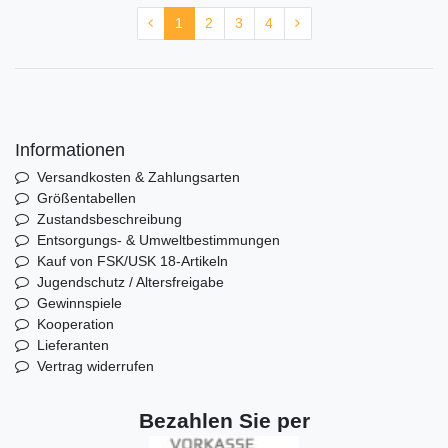
1
2
3
4
Informationen
Versandkosten & Zahlungsarten
Größentabellen
Zustandsbeschreibung
Entsorgungs- & Umweltbestimmungen
Kauf von FSK/USK 18-Artikeln
Jugendschutz / Altersfreigabe
Gewinnspiele
Kooperation
Lieferanten
Vertrag widerrufen
Bezahlen Sie per