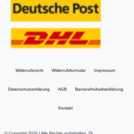
Widerrufs­recht
Widerrufs­formular
Impressum
Daten­schutz­erklärung
AGB
Barrierefreiheitserklärung
Kontakt
© Copyright 2026 | Alle Rechte vorbehalten. DL