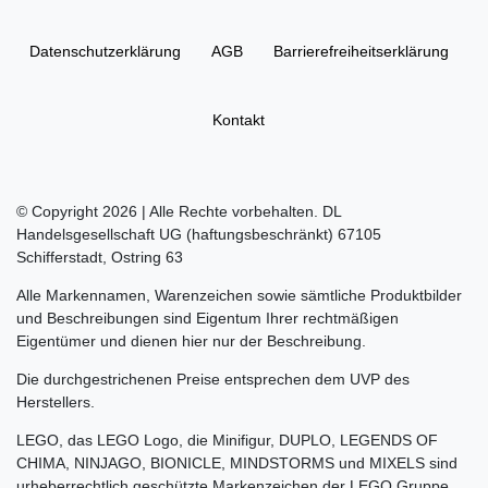
Daten­schutz­erklärung
AGB
Barrierefreiheitserklärung
Kontakt
© Copyright 2026 | Alle Rechte vorbehalten. DL
Handelsgesellschaft UG (haftungsbeschränkt) 67105
Schifferstadt, Ostring 63
Alle Markennamen, Warenzeichen sowie sämtliche Produktbilder
und Beschreibungen sind Eigentum Ihrer rechtmäßigen
Eigentümer und dienen hier nur der Beschreibung.
Die durchgestrichenen Preise entsprechen dem UVP des
Herstellers.
LEGO, das LEGO Logo, die Minifigur, DUPLO, LEGENDS OF
CHIMA, NINJAGO, BIONICLE, MINDSTORMS und MIXELS sind
urheberrechtlich geschützte Markenzeichen der LEGO Gruppe.