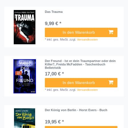
Das Trauma
9,99 € *
In den Warenkorb
*
inkl. ges. MwSt.
zzgl.
Versandkosten
Der Freund - Ist er dein Traumpartner oder dein
Killer?, Freida McFadden - Taschenbuch
Belletristik
17,00 € *
In den Warenkorb
*
inkl. ges. MwSt.
zzgl.
Versandkosten
Der König von Berlin - Horst Evers - Buch
19,95 € *