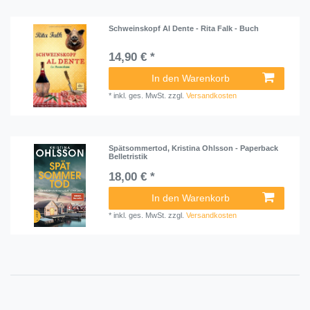
Schweinskopf Al Dente - Rita Falk - Buch
14,90 € *
In den Warenkorb
*
inkl. ges. MwSt.
zzgl.
Versandkosten
Spätsommertod, Kristina Ohlsson - Paperback
Belletristik
18,00 € *
In den Warenkorb
*
inkl. ges. MwSt.
zzgl.
Versandkosten