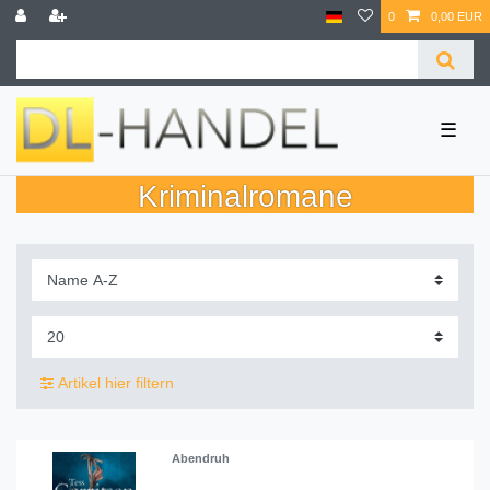
0
0,00 EUR
☰
Kriminalromane
Artikel hier filtern
Abendruh