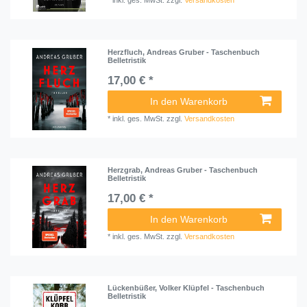
*
inkl. ges. MwSt.
zzgl.
Versandkosten
Herzfluch, Andreas Gruber - Taschenbuch
Belletristik
17,00 € *
In den Warenkorb
*
inkl. ges. MwSt.
zzgl.
Versandkosten
Herzgrab, Andreas Gruber - Taschenbuch
Belletristik
17,00 € *
In den Warenkorb
*
inkl. ges. MwSt.
zzgl.
Versandkosten
Lückenbüßer, Volker Klüpfel - Taschenbuch
Belletristik