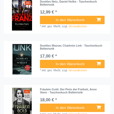
Dunkles Netz, Daniel Holbe - Taschenbuch
Belletristik
12,99 € *
In den Warenkorb
*
inkl. ges. MwSt.
zzgl.
Versandkosten
Dunkles Wasser, Charlotte Link - Taschenbuch
Belletristik
17,00 € *
In den Warenkorb
*
inkl. ges. MwSt.
zzgl.
Versandkosten
Fräulein Gold: Der Preis der Freiheit, Anne
Stern - Taschenbuch Belletristik
18,00 € *
In den Warenkorb