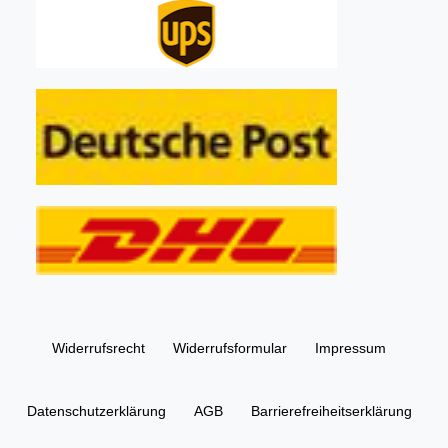
Widerrufs­recht
Widerrufs­formular
Impressum
Daten­schutz­erklärung
AGB
Barrierefreiheitserklärung