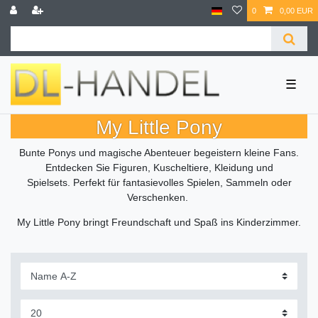
0
0,00 EUR
☰
My Little Pony
Bunte Ponys und magische Abenteuer begeistern kleine Fans.
Entdecken Sie Figuren, Kuscheltiere, Kleidung und
Spielsets. Perfekt für fantasievolles Spielen, Sammeln oder
Verschenken.
My Little Pony bringt Freundschaft und Spaß ins Kinderzimmer.