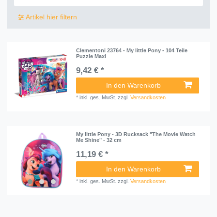
Artikel hier filtern
Clementoni 23764 - My little Pony - 104 Teile
Puzzle Maxi
9,42 € *
In den Warenkorb
*
inkl. ges. MwSt.
zzgl.
Versandkosten
My little Pony - 3D Rucksack "The Movie Watch
Me Shine" - 32 cm
11,19 € *
In den Warenkorb
*
inkl. ges. MwSt.
zzgl.
Versandkosten