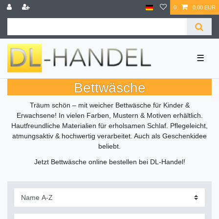
0
0,00 EUR
☰
Bettwäsche
Träum schön – mit weicher Bettwäsche für Kinder &
Erwachsene! In vielen Farben, Mustern & Motiven erhältlich.
Hautfreundliche Materialien für erholsamen Schlaf. Pflegeleicht,
atmungsaktiv & hochwertig verarbeitet. Auch als Geschenkidee
beliebt.
Jetzt Bettwäsche online bestellen bei DL-Handel!