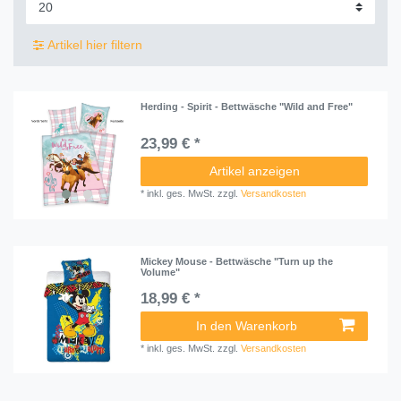
Artikel hier filtern
Herding - Spirit - Bettwäsche "Wild and Free"
23,99 € *
Artikel anzeigen
*
inkl. ges. MwSt.
zzgl.
Versandkosten
Mickey Mouse - Bettwäsche "Turn up the
Volume"
18,99 € *
In den Warenkorb
*
inkl. ges. MwSt.
zzgl.
Versandkosten