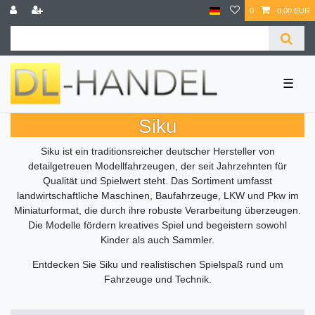
0
0,00 EUR
☰
Siku
Siku ist ein traditionsreicher deutscher Hersteller von
detailgetreuen Modellfahrzeugen, der seit Jahrzehnten für
Qualität und Spielwert steht. Das Sortiment umfasst
landwirtschaftliche Maschinen, Baufahrzeuge, LKW und Pkw im
Miniaturformat, die durch ihre robuste Verarbeitung überzeugen.
Die Modelle fördern kreatives Spiel und begeistern sowohl
Kinder als auch Sammler.
Entdecken Sie Siku und realistischen Spielspaß rund um
Fahrzeuge und Technik.