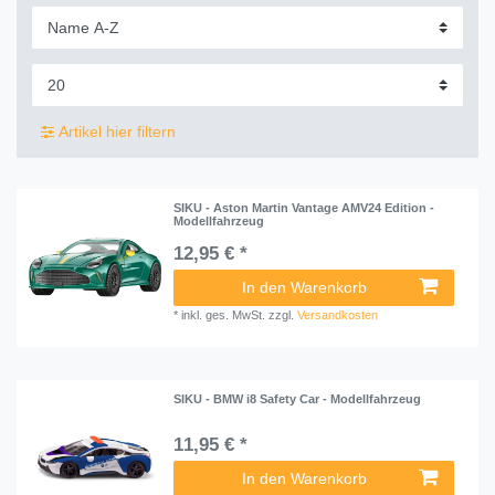
Artikel hier filtern
SIKU - Aston Martin Vantage AMV24 Edition -
Modellfahrzeug
12,95 € *
In den Warenkorb
*
inkl. ges. MwSt.
zzgl.
Versandkosten
SIKU - BMW i8 Safety Car - Modellfahrzeug
11,95 € *
In den Warenkorb