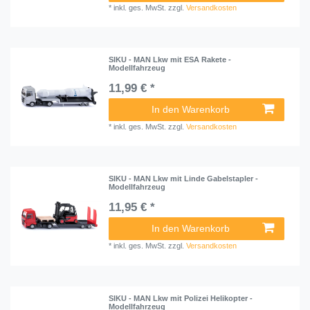
*
inkl. ges. MwSt.
zzgl.
Versandkosten
SIKU - MAN Lkw mit ESA Rakete -
Modellfahrzeug
11,99 € *
In den Warenkorb
*
inkl. ges. MwSt.
zzgl.
Versandkosten
SIKU - MAN Lkw mit Linde Gabelstapler -
Modellfahrzeug
11,95 € *
In den Warenkorb
*
inkl. ges. MwSt.
zzgl.
Versandkosten
SIKU - MAN Lkw mit Polizei Helikopter -
Modellfahrzeug