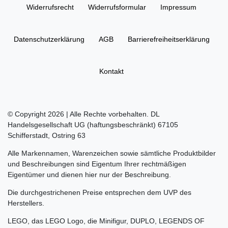
Widerrufs­recht
Widerrufs­formular
Impressum
Daten­schutz­erklärung
AGB
Barrierefreiheitserklärung
Kontakt
© Copyright 2026 | Alle Rechte vorbehalten. DL
Handelsgesellschaft UG (haftungsbeschränkt) 67105
Schifferstadt, Ostring 63
Alle Markennamen, Warenzeichen sowie sämtliche Produktbilder
und Beschreibungen sind Eigentum Ihrer rechtmäßigen
Eigentümer und dienen hier nur der Beschreibung.
Die durchgestrichenen Preise entsprechen dem UVP des
Herstellers.
LEGO, das LEGO Logo, die Minifigur, DUPLO, LEGENDS OF