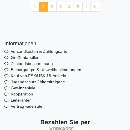
1
2
3
4
5
Informationen
Versandkosten & Zahlungsarten
Größentabellen
Zustandsbeschreibung
Entsorgungs- & Umweltbestimmungen
Kauf von FSK/USK 18-Artikeln
Jugendschutz / Altersfreigabe
Gewinnspiele
Kooperation
Lieferanten
Vertrag widerrufen
Bezahlen Sie per