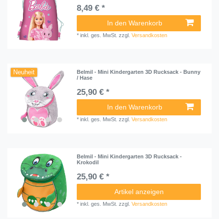
8,49 € *
In den Warenkorb
*
inkl. ges. MwSt.
zzgl.
Versandkosten
Neuheit
Belmil - Mini Kindergarten 3D Rucksack - Bunny
/ Hase
25,90 € *
In den Warenkorb
*
inkl. ges. MwSt.
zzgl.
Versandkosten
Belmil - Mini Kindergarten 3D Rucksack -
Krokodil
25,90 € *
Artikel anzeigen
*
inkl. ges. MwSt.
zzgl.
Versandkosten