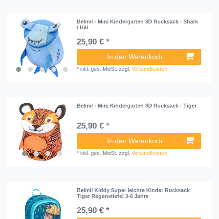
Belmil - Mini Kindergarten 3D Rucksack - Shark
/ Hai
25,90 € *
In den Warenkorb
*
inkl. ges. MwSt.
zzgl.
Versandkosten
Belmil - Mini Kindergarten 3D Rucksack - Tiger
25,90 € *
In den Warenkorb
*
inkl. ges. MwSt.
zzgl.
Versandkosten
Belmil Kiddy Super leichte Kinder Rucksack
Tiger Regenstiefel 3-6 Jahre
25,90 € *