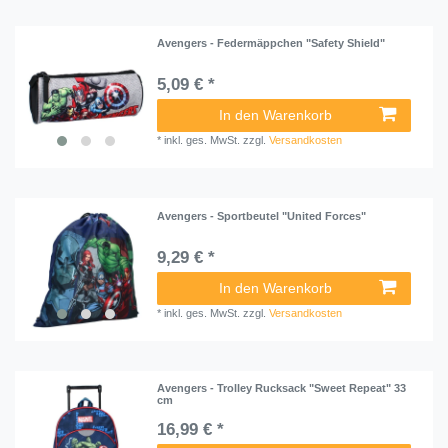
Avengers - Federmäppchen "Safety Shield"
5,09 € *
In den Warenkorb
*
inkl. ges. MwSt.
zzgl.
Versandkosten
Avengers - Sportbeutel "United Forces"
9,29 € *
In den Warenkorb
*
inkl. ges. MwSt.
zzgl.
Versandkosten
Avengers - Trolley Rucksack "Sweet Repeat" 33
cm
16,99 € *