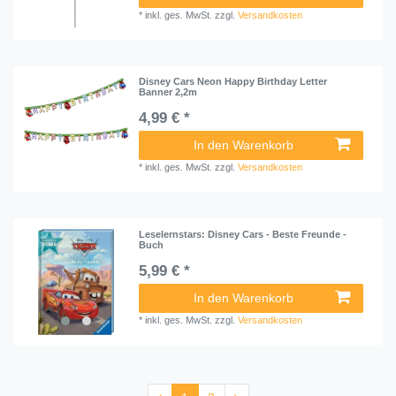
*
inkl. ges. MwSt.
zzgl.
Versandkosten
Disney Cars Neon Happy Birthday Letter
Banner 2,2m
4,99 € *
In den Warenkorb
*
inkl. ges. MwSt.
zzgl.
Versandkosten
Leselernstars: Disney Cars - Beste Freunde -
Buch
5,99 € *
In den Warenkorb
*
inkl. ges. MwSt.
zzgl.
Versandkosten