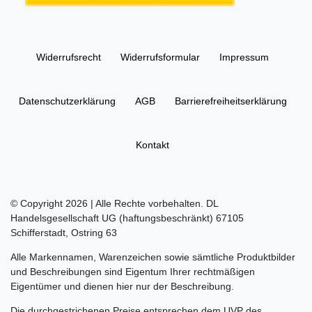
Widerrufs­recht
Widerrufs­formular
Impressum
Daten­schutz­erklärung
AGB
Barrierefreiheitserklärung
Kontakt
© Copyright 2026 | Alle Rechte vorbehalten. DL
Handelsgesellschaft UG (haftungsbeschränkt) 67105
Schifferstadt, Ostring 63
Alle Markennamen, Warenzeichen sowie sämtliche Produktbilder
und Beschreibungen sind Eigentum Ihrer rechtmäßigen
Eigentümer und dienen hier nur der Beschreibung.
Die durchgestrichenen Preise entsprechen dem UVP des