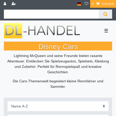
0
0,00 EUR
☰
Disney Cars
Lightning McQueen und seine Freunde bieten rasante
Abenteuer. Entdecken Sie Spielzeugautos, Spielsets, Kleidung
und Zubehör. Perfekt für Rennspielspaß und kreative
Geschichten.
Die Cars-Themenwelt begeistert kleine Rennfahrer und
Sammler.