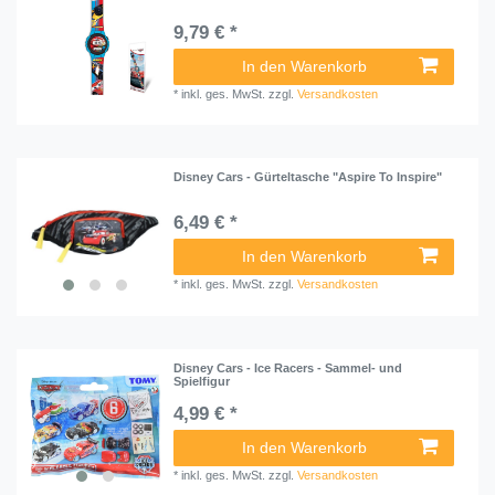
9,79 € *
In den Warenkorb
*
inkl. ges. MwSt.
zzgl.
Versandkosten
Disney Cars - Gürteltasche "Aspire To Inspire"
6,49 € *
In den Warenkorb
*
inkl. ges. MwSt.
zzgl.
Versandkosten
Disney Cars - Ice Racers - Sammel- und
Spielfigur
4,99 € *
In den Warenkorb
*
inkl. ges. MwSt.
zzgl.
Versandkosten