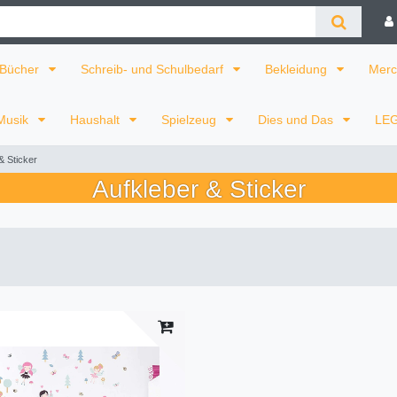
Bücher
Schreib- und Schulbedarf
Bekleidung
Merc
Musik
Haushalt
Spielzeug
Dies und Das
LE
& Sticker
Aufkleber & Sticker