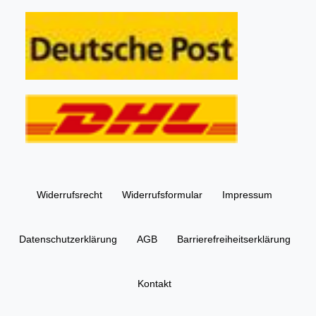
Widerrufs­recht
Widerrufs­formular
Impressum
Daten­schutz­erklärung
AGB
Barrierefreiheitserklärung
Kontakt