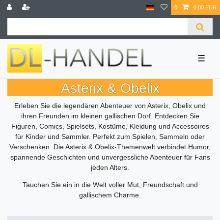
0
0,00 EUR
☰
Asterix & Obelix
Erleben Sie die legendären Abenteuer von Asterix, Obelix und
ihren Freunden im kleinen gallischen Dorf. Entdecken Sie
Figuren, Comics, Spielsets, Kostüme, Kleidung und Accessoires
für Kinder und Sammler. Perfekt zum Spielen, Sammeln oder
Verschenken. Die Asterix & Obelix-Themenwelt verbindet Humor,
spannende Geschichten und unvergessliche Abenteuer für Fans
jeden Alters.
Tauchen Sie ein in die Welt voller Mut, Freundschaft und
gallischem Charme.