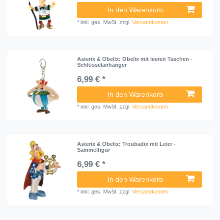
In den Warenkorb
*
inkl. ges. MwSt.
zzgl.
Versandkosten
Asterix & Obelix: Obelix mit leeren Taschen -
Schlüsselanhänger
6,99 € *
In den Warenkorb
*
inkl. ges. MwSt.
zzgl.
Versandkosten
Asterix & Obelix: Troubadix mit Leier -
Sammelfigur
6,99 € *
In den Warenkorb
*
inkl. ges. MwSt.
zzgl.
Versandkosten