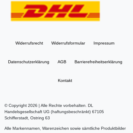
Widerrufs­recht
Widerrufs­formular
Impressum
Daten­schutz­erklärung
AGB
Barrierefreiheitserklärung
Kontakt
© Copyright 2026 | Alle Rechte vorbehalten. DL
Handelsgesellschaft UG (haftungsbeschränkt) 67105
Schifferstadt, Ostring 63
Alle Markennamen, Warenzeichen sowie sämtliche Produktbilder