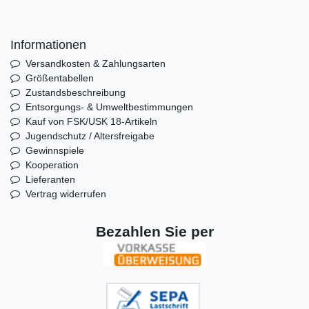
Informationen
Versandkosten & Zahlungsarten
Größentabellen
Zustandsbeschreibung
Entsorgungs- & Umweltbestimmungen
Kauf von FSK/USK 18-Artikeln
Jugendschutz / Altersfreigabe
Gewinnspiele
Kooperation
Lieferanten
Vertrag widerrufen
Bezahlen Sie per