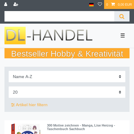
0
0,00 EUR
☰
Bestseller Hobby & Kreativität
Artikel hier filtern
300 Motive zeichnen - Manga, Lise Herzog -
Taschenbuch Sachbuch