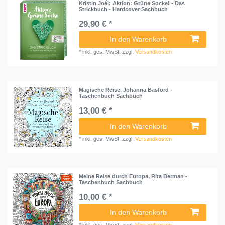
Kristin Joél: Aktion: Grüne Socke! - Das
Strickbuch - Hardcover Sachbuch
29,90 € *
In den Warenkorb
*
inkl. ges. MwSt.
zzgl.
Versandkosten
Magische Reise, Johanna Basford -
Taschenbuch Sachbuch
13,00 € *
In den Warenkorb
*
inkl. ges. MwSt.
zzgl.
Versandkosten
Meine Reise durch Europa, Rita Berman -
Taschenbuch Sachbuch
10,00 € *
In den Warenkorb