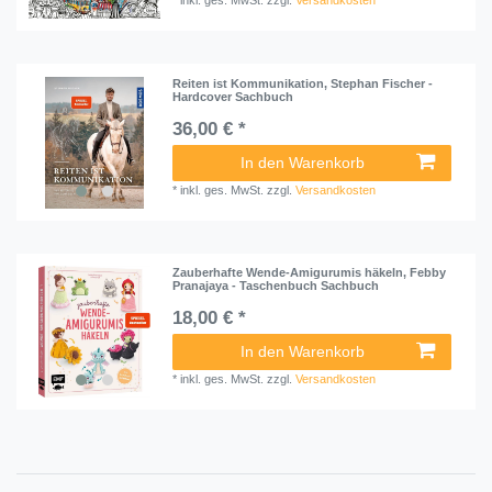
*
inkl. ges. MwSt.
zzgl.
Versandkosten
Reiten ist Kommunikation, Stephan Fischer -
Hardcover Sachbuch
36,00 € *
In den Warenkorb
*
inkl. ges. MwSt.
zzgl.
Versandkosten
Zauberhafte Wende-Amigurumis häkeln, Febby
Pranajaya - Taschenbuch Sachbuch
18,00 € *
In den Warenkorb
*
inkl. ges. MwSt.
zzgl.
Versandkosten