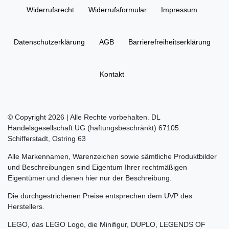
Widerrufs­recht
Widerrufs­formular
Impressum
Daten­schutz­erklärung
AGB
Barrierefreiheitserklärung
Kontakt
© Copyright 2026 | Alle Rechte vorbehalten. DL
Handelsgesellschaft UG (haftungsbeschränkt) 67105
Schifferstadt, Ostring 63
Alle Markennamen, Warenzeichen sowie sämtliche Produktbilder
und Beschreibungen sind Eigentum Ihrer rechtmäßigen
Eigentümer und dienen hier nur der Beschreibung.
Die durchgestrichenen Preise entsprechen dem UVP des
Herstellers.
LEGO, das LEGO Logo, die Minifigur, DUPLO, LEGENDS OF