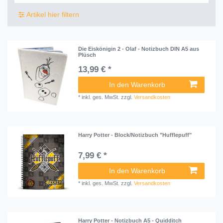
Artikel hier filtern
Die Eiskönigin 2 - Olaf - Notizbuch DIN A5 aus
Plüsch
13,99 € *
In den Warenkorb
*
inkl. ges. MwSt.
zzgl.
Versandkosten
Harry Potter - Block/Notizbuch "Hufflepuff"
7,99 € *
In den Warenkorb
*
inkl. ges. MwSt.
zzgl.
Versandkosten
Harry Potter - Notizbuch A5 - Quidditch