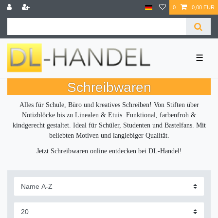
0
0,00 EUR
☰
Schreibwaren
Alles für Schule, Büro und kreatives Schreiben! Von Stiften über
Notizblöcke bis zu Linealen & Etuis. Funktional, farbenfroh &
kindgerecht gestaltet. Ideal für Schüler, Studenten und Bastelfans. Mit
beliebten Motiven und langlebiger Qualität.
Jetzt Schreibwaren online entdecken bei DL-Handel!