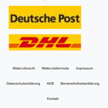
Widerrufs­recht
Widerrufs­formular
Impressum
Daten­schutz­erklärung
AGB
Barrierefreiheitserklärung
Kontakt