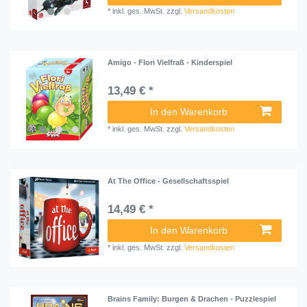
*
inkl. ges. MwSt.
zzgl.
Versandkosten
Amigo - Flori Vielfraß - Kinderspiel
13,49 € *
In den Warenkorb
*
inkl. ges. MwSt.
zzgl.
Versandkosten
At The Office - Gesellschaftsspiel
14,49 € *
In den Warenkorb
*
inkl. ges. MwSt.
zzgl.
Versandkosten
Brains Family: Burgen & Drachen - Puzzlespiel