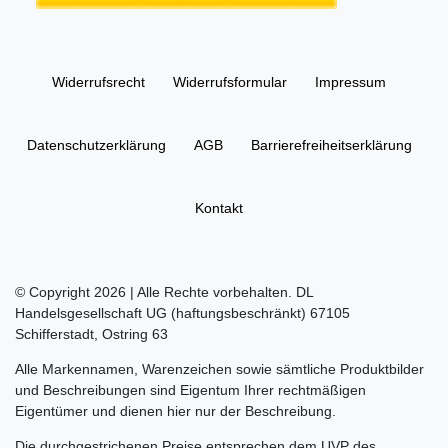
Widerrufs­recht
Widerrufs­formular
Impressum
Daten­schutz­erklärung
AGB
Barrierefreiheitserklärung
Kontakt
© Copyright 2026 | Alle Rechte vorbehalten. DL
Handelsgesellschaft UG (haftungsbeschränkt) 67105
Schifferstadt, Ostring 63
Alle Markennamen, Warenzeichen sowie sämtliche Produktbilder
und Beschreibungen sind Eigentum Ihrer rechtmäßigen
Eigentümer und dienen hier nur der Beschreibung.
Die durchgestrichenen Preise entsprechen dem UVP des