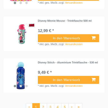
*
inkl. ges. MwSt.
zzgl.
Versandkosten
Disney Minnie Mouse - Trinkflasche 500 ml
12,99 € *
In den Warenkorb
*
inkl. ges. MwSt.
zzgl.
Versandkosten
Disney Stitch - Aluminium Trinkflasche - 530 ml
9,49 € *
In den Warenkorb
*
inkl. ges. MwSt.
zzgl.
Versandkosten
1
2
3
4
5