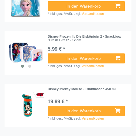
In den Warenkorb
*
inkl. ges. MwSt.
zzgl.
Versandkosten
Disney Frozen II / Die Eiskönigin 2 - Snackbox
"Fresh Bites" - 12 cm
5,99 € *
In den Warenkorb
*
inkl. ges. MwSt.
zzgl.
Versandkosten
Disney Mickey Mouse - Trinkflasche 450 ml
19,99 € *
In den Warenkorb
*
inkl. ges. MwSt.
zzgl.
Versandkosten