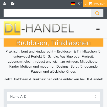
0
0,00 EUR
☰
Brotdosen, Trinkflaschen
Praktisch, bunt und kindgerecht – Brotdosen & Trinkflaschen für
unterwegs! Perfekt für Schule, Ausflüge oder Freizeit.
Lebensmittelecht, robust und leicht zu reinigen. Mit beliebten
Kinder-Motiven und modernen Designs. Sorgt für gesunde
Pausen und glückliche Kinder.
Jetzt Brotdosen & Trinkflaschen online entdecken bei DL-Handel!