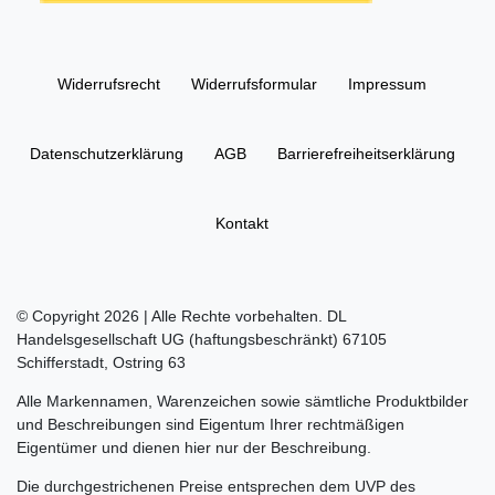
Widerrufs­recht
Widerrufs­formular
Impressum
Daten­schutz­erklärung
AGB
Barrierefreiheitserklärung
Kontakt
© Copyright 2026 | Alle Rechte vorbehalten. DL
Handelsgesellschaft UG (haftungsbeschränkt) 67105
Schifferstadt, Ostring 63
Alle Markennamen, Warenzeichen sowie sämtliche Produktbilder
und Beschreibungen sind Eigentum Ihrer rechtmäßigen
Eigentümer und dienen hier nur der Beschreibung.
Die durchgestrichenen Preise entsprechen dem UVP des