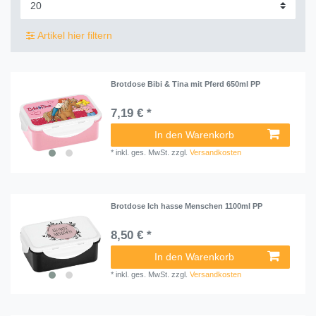
Artikel hier filtern
Brotdose Bibi & Tina mit Pferd 650ml PP
7,19 € *
In den Warenkorb
*
inkl. ges. MwSt.
zzgl.
Versandkosten
Brotdose Ich hasse Menschen 1100ml PP
8,50 € *
In den Warenkorb
*
inkl. ges. MwSt.
zzgl.
Versandkosten