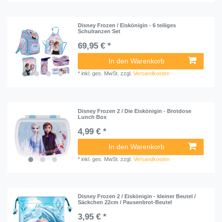
Disney Frozen / Eiskönigin - 6 teiliges
Schulranzen Set
69,95 € *
In den Warenkorb
*
inkl. ges. MwSt.
zzgl.
Versandkosten
Disney Frozen 2 / Die Eiskönigin - Brotdose
Lunch Box
4,99 € *
In den Warenkorb
*
inkl. ges. MwSt.
zzgl.
Versandkosten
Disney Frozen 2 / Eiskönigin - kleiner Beutel /
Säckchen 22cm / Pausenbrot-Beutel
3,95 € *