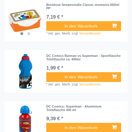
Brotdose Sesamstraße Classic moments 650ml
PP
7,19 € *
In den Warenkorb
*
inkl. ges. MwSt.
zzgl.
Versandkosten
DC Comics Batman vs Superman - Sportflasche
Trinkflasche ca. 400ml
1,99 € *
In den Warenkorb
*
inkl. ges. MwSt.
zzgl.
Versandkosten
DC Comics: Superman - Aluminium
Trinkflasche 400 ml
9,39 € *
In den Warenkorb