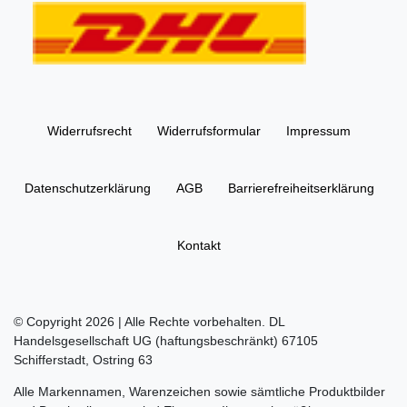
Widerrufs­recht
Widerrufs­formular
Impressum
Daten­schutz­erklärung
AGB
Barrierefreiheitserklärung
Kontakt
© Copyright 2026 | Alle Rechte vorbehalten. DL
Handelsgesellschaft UG (haftungsbeschränkt) 67105
Schifferstadt, Ostring 63
Alle Markennamen, Warenzeichen sowie sämtliche Produktbilder