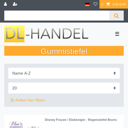
0
0,00 EUR
☰
Gummistiefel
Artikel hier filtern
Disney Frozen / Eiskönigin - Regenstiefel Boots