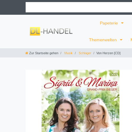
Papeterie
Themenwelten
Zur Startseite gehen
Musik
Schlager
Von Herzen [CD]