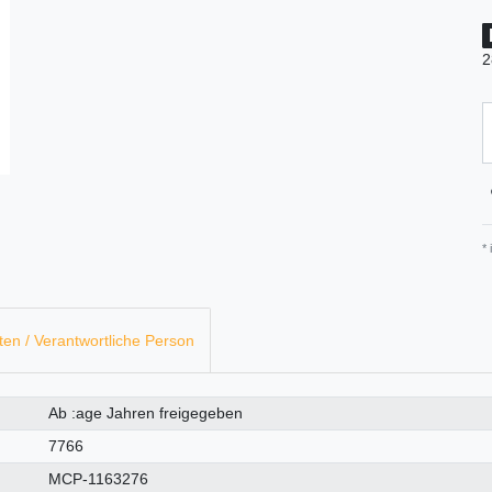
2
*
ten / Verantwortliche Person
Ab :age Jahren freigegeben
7766
MCP-1163276