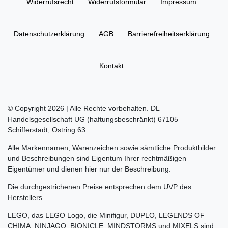
Widerrufs­recht
Widerrufs­formular
Impressum
Daten­schutz­erklärung
AGB
Barrierefreiheitserklärung
Kontakt
© Copyright 2026 | Alle Rechte vorbehalten. DL
Handelsgesellschaft UG (haftungsbeschränkt) 67105
Schifferstadt, Ostring 63
Alle Markennamen, Warenzeichen sowie sämtliche Produktbilder
und Beschreibungen sind Eigentum Ihrer rechtmäßigen
Eigentümer und dienen hier nur der Beschreibung.
Die durchgestrichenen Preise entsprechen dem UVP des
Herstellers.
LEGO, das LEGO Logo, die Minifigur, DUPLO, LEGENDS OF
CHIMA, NINJAGO, BIONICLE, MINDSTORMS und MIXELS sind