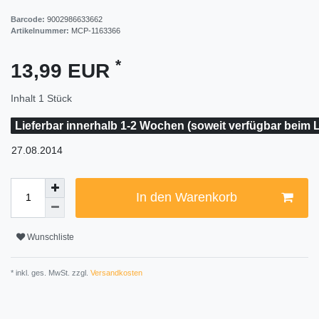
Barcode:
9002986633662
Artikelnummer:
MCP-1163366
*
13,99 EUR
Inhalt
1
Stück
Lieferbar innerhalb 1-2 Wochen (soweit verfügbar beim L
27.08.2014
In den Warenkorb
Wunschliste
* inkl. ges. MwSt. zzgl.
Versandkosten