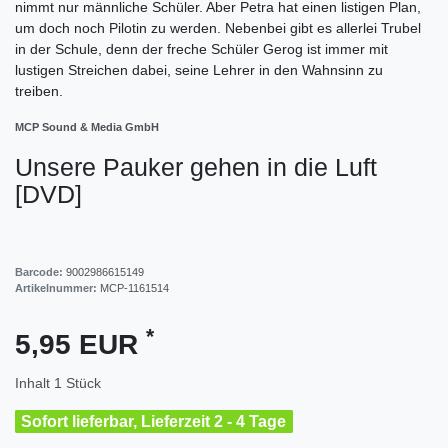
nimmt nur männliche Schüler. Aber Petra hat einen listigen Plan,
um doch noch Pilotin zu werden. Nebenbei gibt es allerlei Trubel
in der Schule, denn der freche Schüler Gerog ist immer mit
lustigen Streichen dabei, seine Lehrer in den Wahnsinn zu
treiben.
MCP Sound & Media GmbH
Unsere Pauker gehen in die Luft
[DVD]
Barcode:
9002986615149
Artikelnummer:
MCP-1161514
*
5,95 EUR
Inhalt
1
Stück
Sofort lieferbar, Lieferzeit 2 - 4 Tage