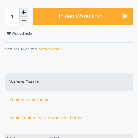
In den Warenkorb
Wunschliste
* inkl. ges. MwSt. zzgl.
Versandkosten
Weitere Details
Kundenrezensionen
Kontaktdaten / Verantwortliche Person
Technisches
Wert