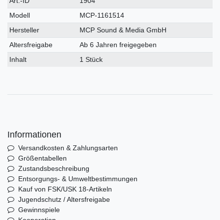
Art.-ID
1904
Merkmal
Modell
MCP-1161514
Hersteller
MCP Sound & Media GmbH
Altersfreigabe
Ab 6 Jahren freigegeben
Inhalt
1 Stück
Informationen
Versandkosten & Zahlungsarten
Größentabellen
Zustandsbeschreibung
Entsorgungs- & Umweltbestimmungen
Kauf von FSK/USK 18-Artikeln
Jugendschutz / Altersfreigabe
Gewinnspiele
Kooperation