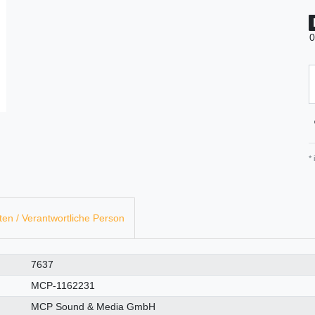
0
*
ten / Verantwortliche Person
7637
MCP-1162231
MCP Sound & Media GmbH