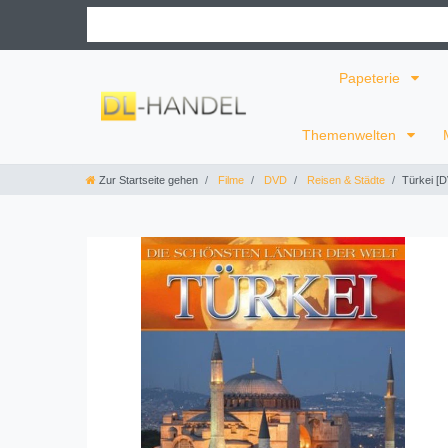
Papeterie
Themenwelten
Zur Startseite gehen
Filme
DVD
Reisen & Städte
Türkei [