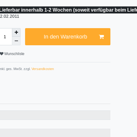
Lieferbar innerhalb 1-2 Wochen (soweit verfügbar beim Lief
2.02.2011
In den Warenkorb
Wunschliste
 inkl. ges. MwSt. zzgl.
Versandkosten