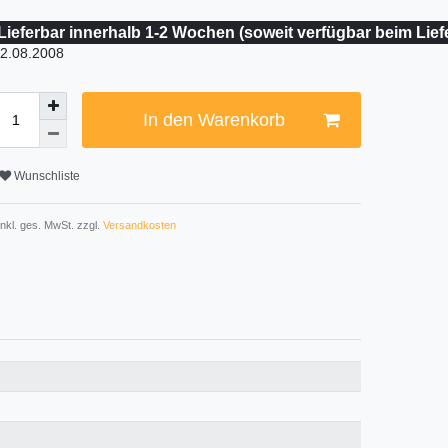
Lieferbar innerhalb 1-2 Wochen (soweit verfügbar beim Lief
2.08.2008
In den Warenkorb
Wunschliste
 inkl. ges. MwSt. zzgl.
Versandkosten