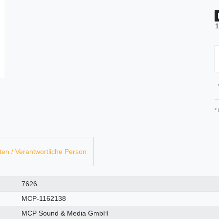
1
*
ten / Verantwortliche Person
7626
MCP-1162138
MCP Sound & Media GmbH