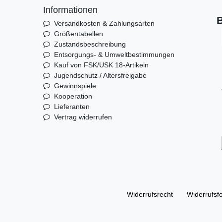
Informationen
B
Versandkosten & Zahlungsarten
Größentabellen
Zustandsbeschreibung
Entsorgungs- & Umweltbestimmungen
Kauf von FSK/USK 18-Artikeln
Jugendschutz / Altersfreigabe
Gewinnspiele
Kooperation
Lieferanten
Vertrag widerrufen
Widerrufs­recht
Widerrufs­f