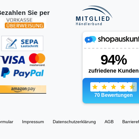
ezahlen Sie per
ormular
Impressum
Daten­schutz­erklärung
AGB
Barriere