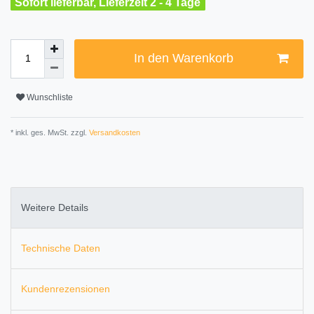
Sofort lieferbar, Lieferzeit 2 - 4 Tage
In den Warenkorb
Wunschliste
* inkl. ges. MwSt. zzgl.
Versandkosten
Weitere Details
Technische Daten
Kundenrezensionen