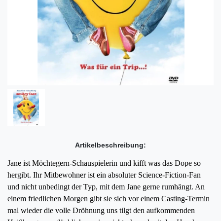
Artikelbeschreibung:
Jane ist Möchtegern-Schauspielerin und kifft was das Dope so
hergibt. Ihr Mitbewohner ist ein absoluter Science-Fiction-Fan
und nicht unbedingt der Typ, mit dem Jane gerne rumhängt. An
einem friedlichen Morgen gibt sie sich vor einem Casting-Termin
mal wieder die volle Dröhnung uns tilgt den aufkommenden