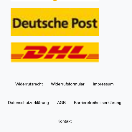
Widerrufs­recht
Widerrufs­formular
Impressum
Daten­schutz­erklärung
AGB
Barrierefreiheitserklärung
Kontakt