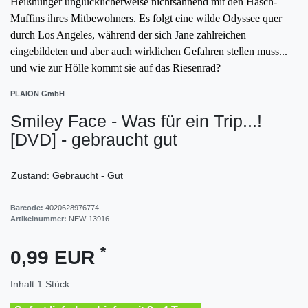
Heißhunger unglücklicherweise nichtsahnend mit den Hasch-
Muffins ihres Mitbewohners. Es folgt eine wilde Odyssee quer
durch Los Angeles, während der sich Jane zahlreichen
eingebildeten und aber auch wirklichen Gefahren stellen muss...
und wie zur Hölle kommt sie auf das Riesenrad?
PLAION GmbH
Smiley Face - Was für ein Trip...!
[DVD] - gebraucht gut
Zustand: Gebraucht - Gut
Barcode:
4020628976774
Artikelnummer:
NEW-13916
*
0,99 EUR
Inhalt
1
Stück