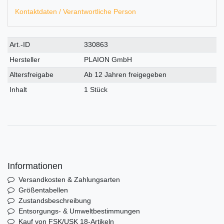
Kontaktdaten / Verantwortliche Person
Technisches
Wert
Art.-ID
330863
Merkmal
Hersteller
PLAION GmbH
Altersfreigabe
Ab 12 Jahren freigegeben
Inhalt
1 Stück
Informationen
Versandkosten & Zahlungsarten
Größentabellen
Zustandsbeschreibung
Entsorgungs- & Umweltbestimmungen
Kauf von FSK/USK 18-Artikeln