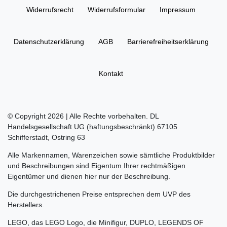
Widerrufs­recht
Widerrufs­formular
Impressum
Daten­schutz­erklärung
AGB
Barrierefreiheitserklärung
Kontakt
© Copyright 2026 | Alle Rechte vorbehalten. DL
Handelsgesellschaft UG (haftungsbeschränkt) 67105
Schifferstadt, Ostring 63
Alle Markennamen, Warenzeichen sowie sämtliche Produktbilder
und Beschreibungen sind Eigentum Ihrer rechtmäßigen
Eigentümer und dienen hier nur der Beschreibung.
Die durchgestrichenen Preise entsprechen dem UVP des
Herstellers.
LEGO, das LEGO Logo, die Minifigur, DUPLO, LEGENDS OF