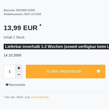
Barcode:
9002986710585
Artikelnummer:
MCP-1171058
*
13,99 EUR
Inhalt
1
Stück
Lieferbar innerhalb 1-2 Wochen (soweit verfügbar beim L
14.10.2009
In den Warenkorb
Wunschliste
* inkl. ges. MwSt. zzgl.
Versandkosten