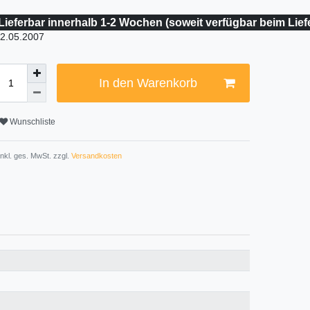
Lieferbar innerhalb 1-2 Wochen (soweit verfügbar beim Lief
2.05.2007
In den Warenkorb
Wunschliste
 inkl. ges. MwSt. zzgl.
Versandkosten