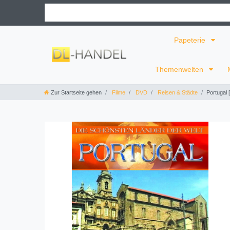
Papeterie
Themenwelten
Zur Startseite gehen
Filme
DVD
Reisen & Städte
Portugal