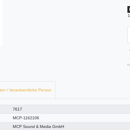
1
*
ten / Verantwortliche Person
7617
MCP-1162106
MCP Sound & Media GmbH