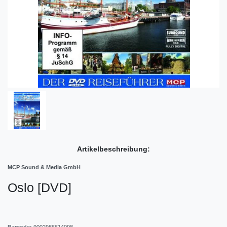
Artikelbeschreibung:
MCP Sound & Media GmbH
Oslo [DVD]
Barcode:
9002986614098