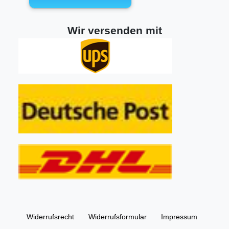
Wir versenden mit
Widerrufs­recht
Widerrufs­formular
Impressum