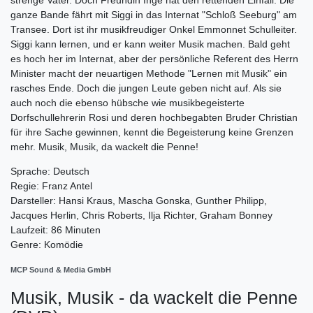
ganze Bande fährt mit Siggi in das Internat "Schloß Seeburg" am
Transee. Dort ist ihr musikfreudiger Onkel Emmonnet Schulleiter.
Siggi kann lernen, und er kann weiter Musik machen. Bald geht
es hoch her im Internat, aber der persönliche Referent des Herrn
Minister macht der neuartigen Methode "Lernen mit Musik" ein
rasches Ende. Doch die jungen Leute geben nicht auf. Als sie
auch noch die ebenso hübsche wie musikbegeisterte
Dorfschullehrerin Rosi und deren hochbegabten Bruder Christian
für ihre Sache gewinnen, kennt die Begeisterung keine Grenzen
mehr. Musik, Musik, da wackelt die Penne!
Sprache: Deutsch
Regie: Franz Antel
Darsteller: Hansi Kraus, Mascha Gonska, Gunther Philipp,
Jacques Herlin, Chris Roberts, Ilja Richter, Graham Bonney
Laufzeit: 86 Minuten
Genre: Komödie
MCP Sound & Media GmbH
Musik, Musik - da wackelt die Penne