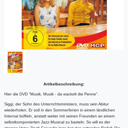
Artikelbeschreibung:
Hier die DVD "Musik, Musik - da wackelt die Penne".
Siggi, der Sohn des Unterrichtsministers, muss sein Abitur
wiederholen. Er soll in den Sommerferien in einem ländlichen
Internat büffeln, anstatt weiter mit seinen Freunden an einem
selbstkomponierten Jazz-Musical zu basteln. So will es der
strenge Vater. Doch Freundin Inge hat den rettenden Einfall: Die