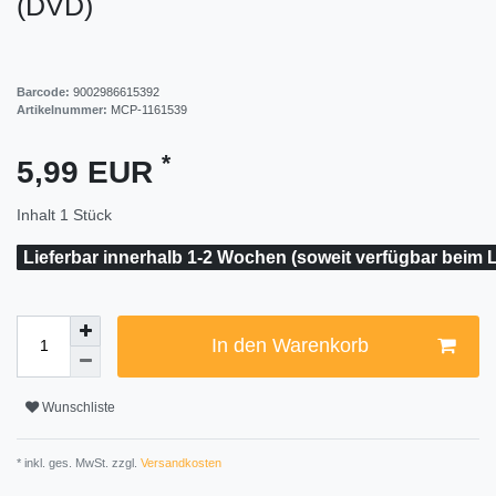
(DVD)
Barcode:
9002986615392
Artikelnummer:
MCP-1161539
*
5,99 EUR
Inhalt
1
Stück
Lieferbar innerhalb 1-2 Wochen (soweit verfügbar beim L
In den Warenkorb
Wunschliste
* inkl. ges. MwSt. zzgl.
Versandkosten