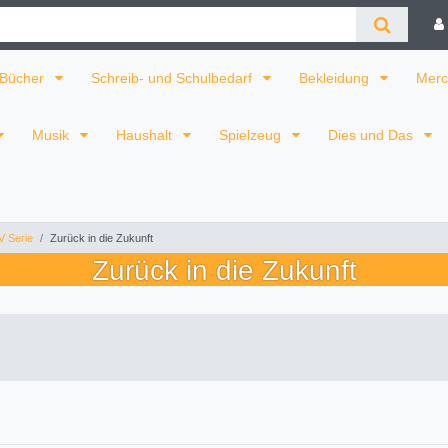
Bücher
Schreib- und Schulbedarf
Bekleidung
Merc
Musik
Haushalt
Spielzeug
Dies und Das
V Serie
Zurück in die Zukunft
Zurück in die Zukunft