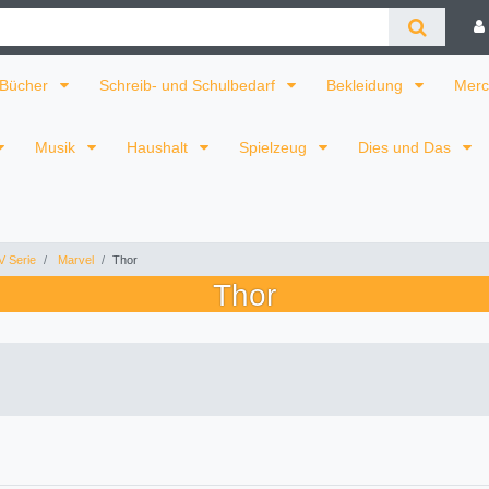
Bücher
Schreib- und Schulbedarf
Bekleidung
Merc
Musik
Haushalt
Spielzeug
Dies und Das
V Serie
Marvel
Thor
Thor